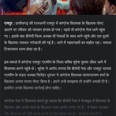
रायपुर :
छत्तीसगढ़ की राजधानी रायपुर में कांग्रेस विधायक के खिलाफ पोस्ट
डालने पर रविवार को जमकर हंगामा हो गया। पहले तो कांग्रेस नेता थाने पहुंच
गए। इसके बाद बीजेपी जिला अध्यक्ष भी नेताओं के साथ थाने पहुंचे और एक दूसरे
के खिलाफ जमकर नारेबाजी की गई है। थाने में गहमागहमी का माहौल रहा। मामला
टिकरापारा थाना क्षेत्र का है।
इस मामले में कांग्रेस रायपुर ग्रामीण के जिला सचिव सुरेश कुमार धीवर थाने में
शिकायत करने पहुंचे थे। सुरेश ने आरोप लगाया कि बीजेपी नेता और रायपुर भाजपा
ग्रामीण के मंडल अध्यक्ष जितेंद्र धुरंधर ने कांग्रेस विधायक सत्यनारायण शर्मा के
खिलाफ अनाप सनाप पोस्ट किया है। हमने उन्हें समझाया तो उन्होंने धमकी दी है।
इसलिए उनके खिलाफ कार्रवाई होना चाहिए।
कांग्रेस नेता ने शिकायत करते हुए बताया कि बीजेपी नेता ने फेसबुक में विधायक के
खिलाफ और उनके साले के खिलाफ गलत आरोप लगाए गए हैं। ये केवल सरकार
और विधायक की छवि खराब करने के लिए किया गया है। कांग्रेस नेताओं ने