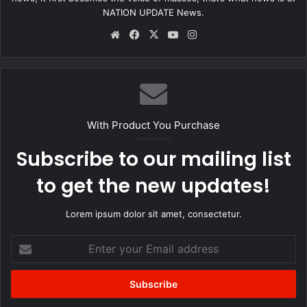
NATION UPDATE News.
Website
Facebook
X
YouTube
Instagram
With Product You Purchase
Subscribe to our mailing list
to get the new updates!
Lorem ipsum dolor sit amet, consectetur.
Enter
your
Email
address