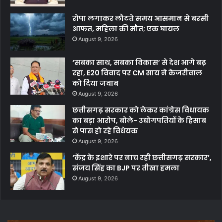
रोपा लगाकर लौटते समय आसमान से बरसी
आफत, महिला की मौत; एक घायल
August 9, 2026
‘सबका साथ, सबका विकास’ से देश आगे बढ़
रहा, E20 विवाद पर CM साय ने केजरीवाल
को दिया जवाब
August 9, 2026
छत्तीसगढ़ सरकार को लेकर कांग्रेस विधायक
का बड़ा आरोप, बोले- उद्योगपतियों के हिसाब
से पास हो रहे विधेयक
August 9, 2026
‘केंद्र के इशारे पर नाच रही छत्तीसगढ़ सरकार’,
संजय सिंह का BJP पर तीखा हमला
August 9, 2026