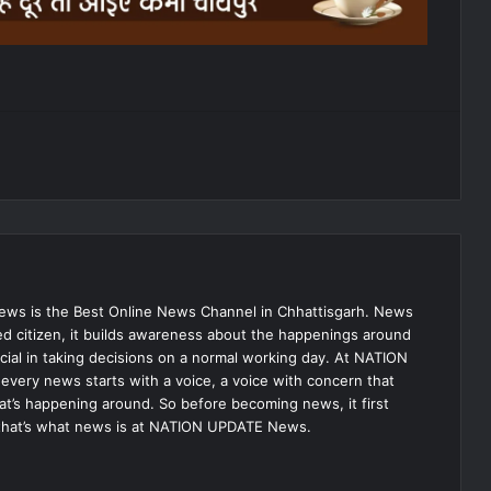
s is the Best Online News Channel in Chhattisgarh. News
med citizen, it builds awareness about the happenings around
ial in taking decisions on a normal working day. At NATION
very news starts with a voice, a voice with concern that
hat’s happening around. So before becoming news, it first
that’s what news is at NATION UPDATE News.