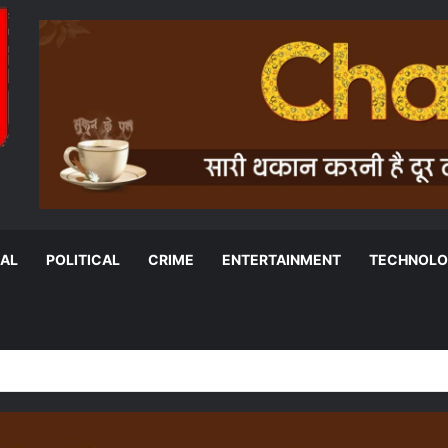
NAL
POLITICAL
CRIME
ENTERTAINMENT
TECHNOL
ट ने दो विधवाओं को पात्र पद पर नियुक्ति के दिए निर्देश