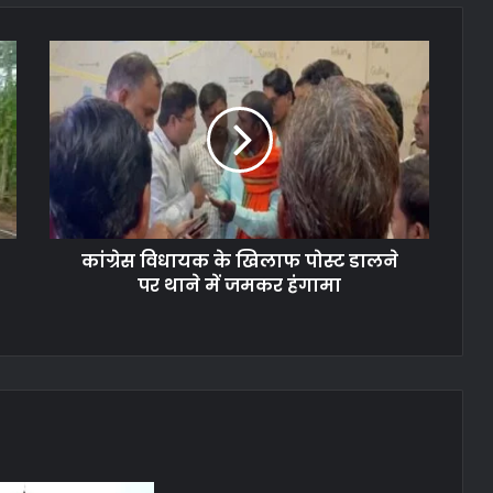
कांग्रेस
विधायक
के
खिलाफ
पोस्ट
डालने
पर
थाने
में
कांग्रेस विधायक के खिलाफ पोस्ट डालने
जमकर
हंगामा
पर थाने में जमकर हंगामा