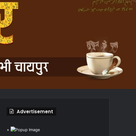
Advertisement
×