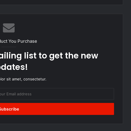
duct You Purchase
iling list to get the new
dates!
or sit amet, consectetur.