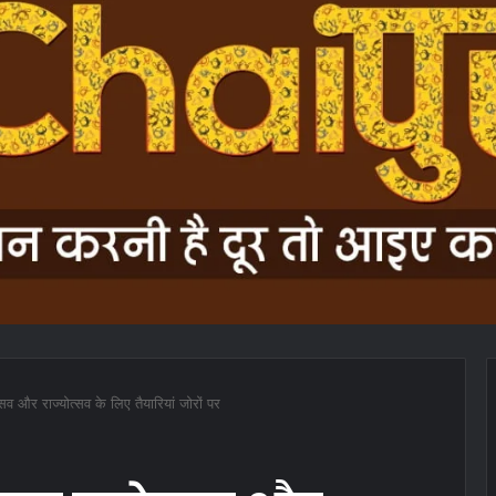
्सव और राज्योत्सव के लिए तैयारियां जोरों पर