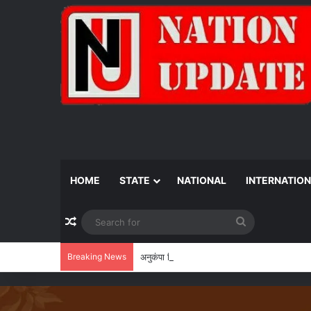
HOME
STATE
NATIONAL
INTERNATIO
Random Article
Search
for
Breaking News
अनुकंपा नियुक्ति के लिए वर्षों का संघर्ष खत्म, हाई कोर्