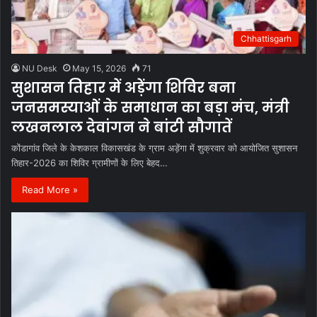
Chhattisgarh
NU Desk
May 15, 2026
71
सुशासन तिहार में अड़ेंगा शिविर बना
जनसमस्याओं के समाधान का बड़ा मंच, मंत्री
लखनलाल देवांगन ने बांटी सौगातें
कोंडागांव जिले के केशकाल विकासखंड के ग्राम अड़ेंगा में शुक्रवार को आयोजित सुशासन
तिहार-2026 का शिविर ग्रामीणों के लिए बेहद…
Read More »