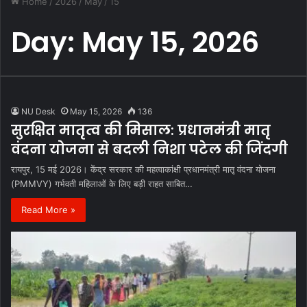
Home
/
2026
/
May
/
15
Day:
May 15, 2026
NU Desk
May 15, 2026
136
सुरक्षित मातृत्व की मिसाल: प्रधानमंत्री मातृ
वंदना योजना से बदली निशा पटेल की जिंदगी
रायपुर, 15 मई 2026। केंद्र सरकार की महत्वाकांक्षी प्रधानमंत्री मातृ वंदना योजना
(PMMVY) गर्भवती महिलाओं के लिए बड़ी राहत साबित…
Read More »