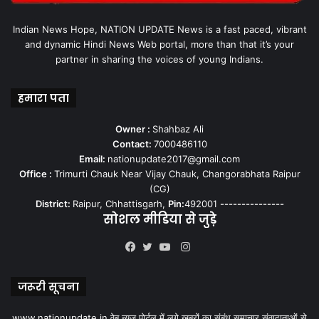
Indian News Hope, NATION UPDATE News is a fast paced, vibrant
and dynamic Hindi News Web portal, more than that it’s your
partner in sharing the voices of young Indians.
हमारा पता
Owner :
Shahbaz Ali
Contact:
7000486110
Email:
nationupdate2017@gmail.com
Office :
Trimurti Chauk Near Vijay Chauk, Changorabhata Raipur
(CG)
District:
Raipur, Chhattisgarh,
Pin:
492001
---------------
सोशल मीडिया से जुड़े
Instagram
Facebook
Twitter
YouTube
जरूरी सूचना
www.nationupdate.in वेब न्यूज़ पोर्टल में लगे खबरों का संबंध समाचार संवादाताओं से