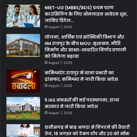
NEET-UG (MBBS/BDS) प्रथम चरण
काउंसिलिंग के लिए ऑनलाइन आवेदन शुरू,
जानिए डिटेल…
August 7, 2026
योजना, आर्थिक एवं सांख्यिकी विभाग और
IIM रायपुर के बीच MOU: सुशासन, नीति
निर्माण और साक्ष्य-आधारित निर्णय प्रणाली
को मिलेगा बढ़ावा
August 7, 2026
कमिश्नरेट रायपुर में थाना प्रभारी का
ट्रांसफर, कमिश्नर ने जारी किया आदेश
August 7, 2026
5 IAS अफसरों की नई पदस्थापना, राज्य
सरकार ने जारी किया आदेश
August 7, 2026
छत्तीसगढ़ में बाढ़ आपदा से निपटने की तैयारी
तेज, 18 अगस्त को टेबल टॉप और 20 को मॉक