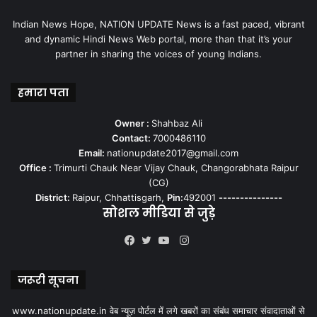
Indian News Hope, NATION UPDATE News is a fast paced, vibrant
and dynamic Hindi News Web portal, more than that it’s your
partner in sharing the voices of young Indians.
हमारा पता
Owner :
Shahbaz Ali
Contact:
7000486110
Email:
nationupdate2017@gmail.com
Office :
Trimurti Chauk Near Vijay Chauk, Changorabhata Raipur
(CG)
District:
Raipur, Chhattisgarh,
Pin:
492001
---------------
सोशल मीडिया से जुड़े
Instagram
Facebook
Twitter
YouTube
जरूरी सूचना
www.nationupdate.in वेब न्यूज़ पोर्टल में लगे खबरों का संबंध समाचार संवादाताओं से