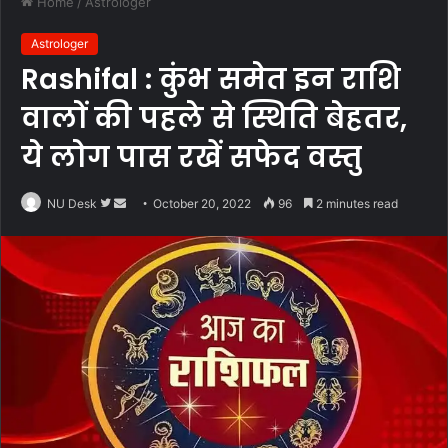
Home
/
Astrologer
Astrologer
Rashifal : कुंभ समेत इन राशि
वालों की पहले से स्थिति बेहतर,
ये लोग पास रखें सफेद वस्तु
Follow
Send
NU Desk
October 20, 2022
96
2 minutes read
on
an
Twitter
email