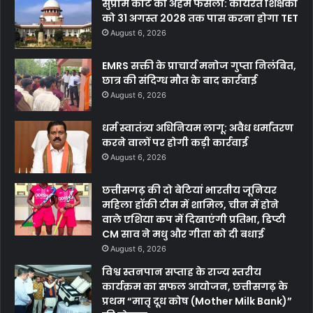
सुप्रीम कोर्ट का अहम फैसला: कार्यरत शिक्षकों
को 31 अगस्त 2028 तक पास करना होगा TET
August 6, 2026
EMRS सक्ती के प्राचार्य मनोज गुप्ता निलंबित,
छात्र की संदिग्ध मौत के बाद कार्रवाई
August 6, 2026
धर्म स्वातंत्र्य अधिनियम लागू: अवैध धर्मांतरण
करने वालों पर होगी कड़ी कार्रवाई
August 6, 2026
छत्तीसगढ़ की दो बेटियां भारतीय जूनियर
महिला हॉकी टीम में शामिल, चीन में होने
वाले एशिया कप में दिखाएंगी प्रतिभा, डिप्टी
CM साव ने मधु और गीता को दी बधाई
August 6, 2026
विश्व स्तनपान सप्ताह के राज्य स्तरीय
कार्यक्रम का सफल आयोजन, छत्तीसगढ़ के
प्रथम “मातृ दूध कोष (Mother Milk Bank)”