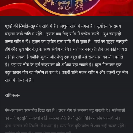
ग्रहों की स्थिति-
राहु मेष राशि में हैं। मिथुन राशि में मंगल हैं। सूर्योदय के समय
चंद्रमा कर्क राशि में रहेंगे। इसके बाद सिंह राशि में प्रवेश करेंगे। बुध स्‍वग्रही
कन्‍या राशि में हैं। शुक्र का प्रवेश तुला राशि में हो चुका है। यहां पर शुक्र स्‍वग्रही
होंगे और सूर्य और केतु के साथ संयोग करेंगे। यहां पर स्‍वग्रही होने का कोई फायदा
नहीं हो सकता है क्‍योंकि शुक्र और केतु एक बहुत ही बड़े संक्रमण का योग बनाते
हैं। यहां पर नीच के सूर्य संक्रमण को अधिक बढ़ा सकते हैं। कुल मिलाकर एक
बहुत खराब योग का निर्माण हो रहा है। वक्री शनि मकर राशि में और वक्री गुरु मीन
राशि में गोचर में हैं।
राशिफल-
मेष-
स्‍वास्‍थ्‍य प्रभावित दिख रहा है। उदर रोग से समस्‍या बढ़ सकती है। महिलाओं
को यदि प्रसूति सम्‍बन्‍धी कोई समस्‍या होती है तो तुरंत चिकित्‍सकीय परामर्श लें।
प्रेम-संतान की स्थिति भी मध्‍यम है। व्‍यापारिक दृष्‍ट‍िकोण से आप सही चलते रहेंगे।