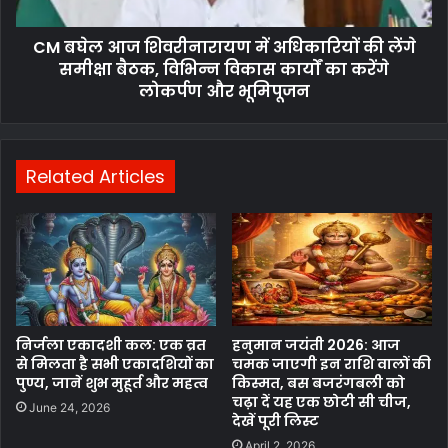
CM बघेल आज शिवरीनारायण में अधिकारियों की लेंगे
समीक्षा बैठक, विभिन्न विकास कार्यों का करेंगे
लोकर्पण और भूमिपूजन
Related Articles
निर्जला एकादशी कल: एक व्रत
हनुमान जयंती 2026: आज
से मिलता है सभी एकादशियों का
चमक जाएगी इन राशि वालों की
पुण्य, जानें शुभ मुहूर्त और महत्व
किस्मत, बस बजरंगबली को
चढ़ा दें यह एक छोटी सी चीज,
June 24, 2026
देखें पूरी लिस्ट
April 2, 2026