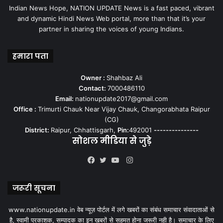
Indian News Hope, NATION UPDATE News is a fast paced, vibrant
and dynamic Hindi News Web portal, more than that it’s your
partner in sharing the voices of young Indians.
हमारा पता
Owner :
Shahbaz Ali
Contact:
7000486110
Email:
nationupdate2017@gmail.com
Office :
Trimurti Chauk Near Vijay Chauk, Changorabhata Raipur
(CG)
District:
Raipur, Chhattisgarh,
Pin:
492001
---------------
सोशल मीडिया से जुड़े
Instagram
Facebook
Twitter
YouTube
जरूरी सूचना
www.nationupdate.in वेब न्यूज़ पोर्टल में लगे खबरों का संबंध समाचार संवादाताओं से
है, स्वामी प्रकाशक, सम्पादक का इन खबरों से सहमत होना जरूरी नही है। समाचार के लिए