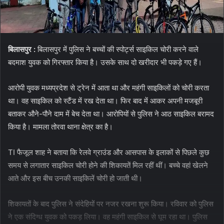
बिलासपुर :
बिलासपुर में पुलिस ने बच्चों की स्पोर्ट्स साइकिल चोरी करने वाले
बदमाश युवक को गिरफ्तार किया है। उसके साथ दो खरीदार भी पकड़े गए हैं।
आरोपी युवक मध्यप्रदेश से ट्रेन में आता था और महंगी साइकिलों को चोरी करता
था। वह साइकिल को स्टैंड में रख देता था। फिर बाद में आकर अपनी मजबूरी
बताकर औने-पौने दाम में बेच देता था। आरोपियों से पुलिस ने आठ साइकिल बरामद
किया है। मामला तोरवा थाना क्षेत्र का है।
TI फैजूल शाह ने बताया कि रेलवे ग्राउंड और आसपास के इलाकों से पिछले कुछ
समय से लगातार साइकिल चोरी होने की शिकायतें मिल रहीं थीं। बच्चे वहां खेलने
आते और इस बीच उनकी साइकिलें चोरी हो जाती थी।
शिकायतों के बाद पुलिस ने संदेहियों पर नजर रखना शुरू किया। रविवार को पुलिस
ने एक संदिग्ध युवक को पकड़ लिया। वह महंगी साइकिल से घूम रहा था। पुलिस