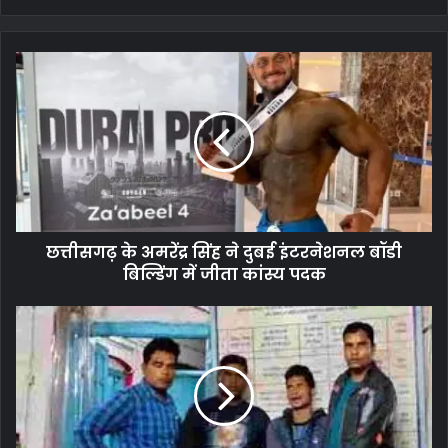
छत्तीसगढ़ के अमरेंद्र सिंह ने दुबई इंटरनेशनल बॉडी
बिल्डिंग में जीता कांस्य पदक