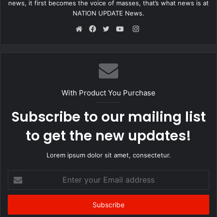
news, it first becomes the voice of masses, that’s what news is at
NATION UPDATE News.
Instagram
Website
Facebook
Twitter
YouTube
With Product You Purchase
Subscribe to our mailing list
to get the new updates!
Lorem ipsum dolor sit amet, consectetur.
Enter
your
Email
address