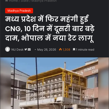
Home
/
State
/
Madhya Pradesh
Madhya Pradesh
मध्य प्रदेश में फिर महंगी हुई
CNG, 10 दिन में दूसरी बार बढ़े
दाम, भोपाल में नया रेट लागू
Follow
Send
NU Desk
May 26, 2026
1,308
1 minute read
on
an
Twitter
email