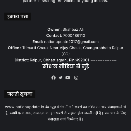
partner in sharing the voices of young Indians.
हमारा पता
Owner :
Shahbaz Ali
Contact:
7000486110
Email:
nationupdate2017@gmail.com
Office :
Trimurti Chauk Near Vijay Chauk, Changorabhata Raipur
(CG)
District:
Raipur, Chhattisgarh,
Pin:
492001
---------------
सोशल मीडिया से जुड़े
Instagram
Facebook
Twitter
YouTube
जरूरी सूचना
www.nationupdate.in वेब न्यूज़ पोर्टल में लगे खबरों का संबंध समाचार संवादाताओं से
है, स्वामी प्रकाशक, सम्पादक का इन खबरों से सहमत होना जरूरी नही है। समाचार के लिए
संवादाता स्वयं जिम्मेदार है।