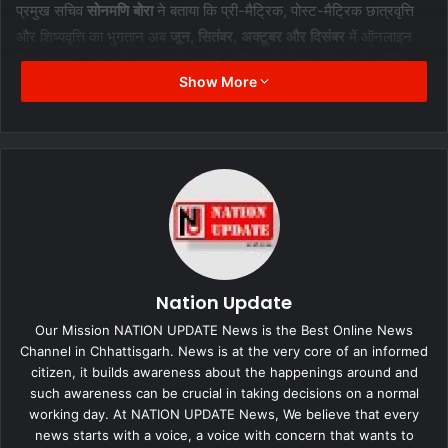
प्रमुख सचिव
सोनमणि बोरा
ने बताया कि प्री-मैट्रिक, पोस्ट-मैट्रिक छात्रवृत्ति
और शिष्यवृत्ति का भुगतान अब
जून, सितंबर, अक्टूबर और दिसंबर
में ऑनलाइन
किया जाएगा। इस नई व्यवस्था से छात्रों को शिक्षा के दौरान होने वाली आर्थिक
Show More
समस्याओं से निजात मिलेगी। पहले यह राशि केवल साल में एक या दो बार वितरित
की जाती थी।
Nation Update
Our Mission NATION UPDATE News is the Best Online News
Channel in Chhattisgarh. News is at the very core of an informed
citizen, it builds awareness about the happenings around and
such awareness can be crucial in taking decisions on a normal
working day. At NATION UPDATE News, We believe that every
इस अवसर पर,
आश्रम-छात्रावासों के 1,86,050 विद्यार्थियों
को शिष्यवृत्ति की
news starts with a voice, a voice with concern that wants to