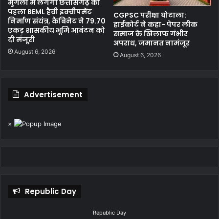
मुंगेली में लगेगा छत्तीसगढ़ का
पहला BEML हैवी इक्वीपमेंट
CGPSC परीक्षा घोटाला:
निर्माण संयंत्र, कैबिनेट ने 79.70
हाईकोर्ट ने कहा- पेपर लीक
एकड़ शासकीय भूमि आबंटन को
समाज के खिलाफ गंभीर
दी मंजूरी
अपराध, जमानत नामंजूर
August 6, 2026
August 6, 2026
Advertisement
×
Republic Day
Republic Day