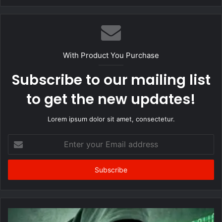
Website
Facebook
Twitter
YouTube
With Product You Purchase
Subscribe to our mailing list
to get the new updates!
Lorem ipsum dolor sit amet, consectetur.
Enter
your
Email
address