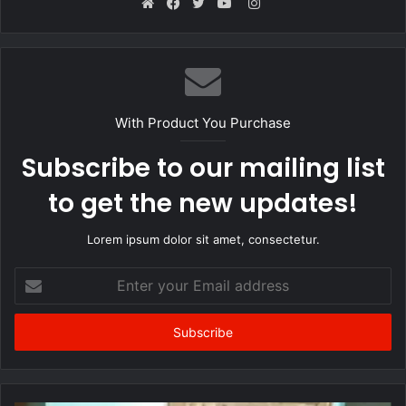
Instagram
Website
Facebook
Twitter
YouTube
With Product You Purchase
Subscribe to our mailing list
to get the new updates!
Lorem ipsum dolor sit amet, consectetur.
Enter
your
Email
address