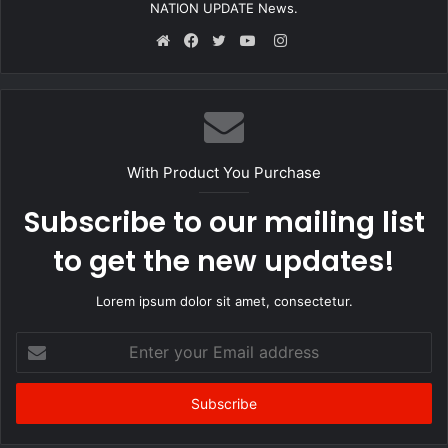
NATION UPDATE News.
Instagram
Website
Facebook
Twitter
YouTube
With Product You Purchase
Subscribe to our mailing list
to get the new updates!
Lorem ipsum dolor sit amet, consectetur.
Enter
your
Email
address