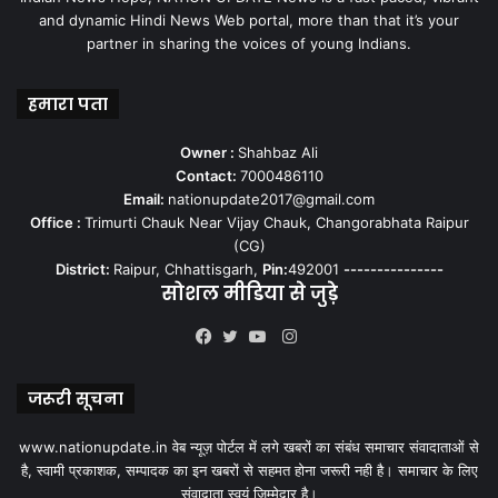
and dynamic Hindi News Web portal, more than that it’s your
partner in sharing the voices of young Indians.
हमारा पता
Owner :
Shahbaz Ali
Contact:
7000486110
Email:
nationupdate2017@gmail.com
Office :
Trimurti Chauk Near Vijay Chauk, Changorabhata Raipur
(CG)
District:
Raipur, Chhattisgarh,
Pin:
492001
---------------
सोशल मीडिया से जुड़े
Instagram
Facebook
Twitter
YouTube
जरूरी सूचना
www.nationupdate.in वेब न्यूज़ पोर्टल में लगे खबरों का संबंध समाचार संवादाताओं से
है, स्वामी प्रकाशक, सम्पादक का इन खबरों से सहमत होना जरूरी नही है। समाचार के लिए
संवादाता स्वयं जिम्मेदार है।