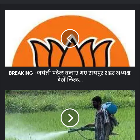
BREAKING : जयंती पटेल बनाए गए रायपुर शहर अध्यक्ष,
देखें लिस्ट…