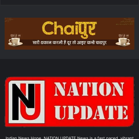
Indian News Hope, NATION UPDATE News is a fast paced, vibrant