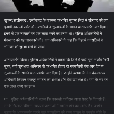
सुकमा/छत्तीसगढ़ :
छत्तीसगढ़ के नक्सल प्रभावित सुकमा जिले में सोमवार को एक
इनामी नक्सली समेत दो नक्सलियों ने सुरक्षाबलों के सामने आत्मसमर्पण कर दिया।
इनमें से एक नक्सली पर एक लाख रुपये का इनाम था। पुलिस अधिकारियों ने
मंगलवार को यह जानकारी दी। एक अधिकारी ने कहा कि निहत्थे नक्सलियों ने
सोमवार को सुरक्षा बलों के समक्ष
आत्मसमर्पण किया। पुलिस अधिकारियों ने बताया कि जिले में जारी पूना नर्कोम ‘नयी
सुबह, नयी शुरुआत’ अभियान से प्रभावित होकर दो नक्सलियों गंगा और देवा ने
सुरक्षाबलों के सामने आत्मसमर्पण कर दिया है। उन्होंने बताया कि गंगा दंडकारण्य
आदिवासी किसान मजदूर संगठन का अध्यक्ष और देवा उपाध्यक्ष है। गंगा के सर पर
एक लाख रुपए का इनाम
था। पुलिस अधिकारियों ने बताया कि नक्सली गादीरास थाना क्षेत्र के निवासी हैं।
उनके खिलाफ विभिन्न नक्सली घटनाओं में शामिल होने का आरोप है। उन्होंने
बताया कि आत्मसमर्पण करने वाले नक्सलियों को राज्य शासन के पुनर्वास नीति के