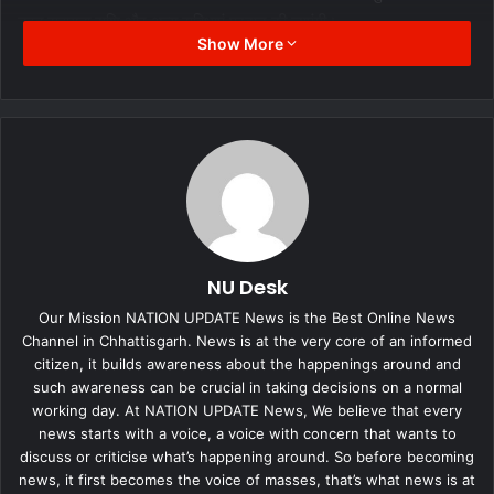
तहत सहायता राशि और अन्य सुविधाएं प्रदान की जाएंगी।
Show More
NU Desk
Our Mission NATION UPDATE News is the Best Online News
Channel in Chhattisgarh. News is at the very core of an informed
citizen, it builds awareness about the happenings around and
such awareness can be crucial in taking decisions on a normal
working day. At NATION UPDATE News, We believe that every
news starts with a voice, a voice with concern that wants to
discuss or criticise what’s happening around. So before becoming
news, it first becomes the voice of masses, that’s what news is at