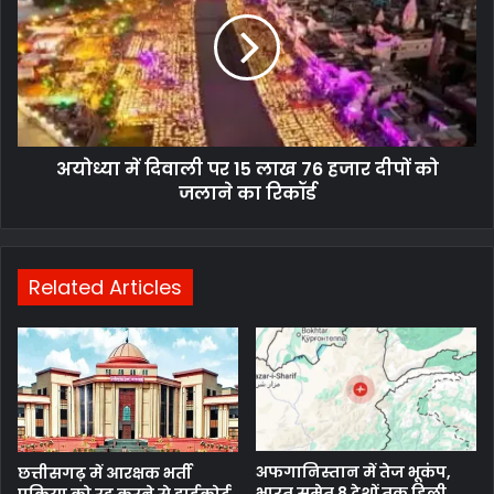
अयोध्या में दिवाली पर 15 लाख 76 हजार दीपों को
जलाने का रिकॉर्ड
Related Articles
अफगानिस्तान में तेज भूकंप,
छत्तीसगढ़ में आरक्षक भर्ती
भारत समेत 8 देशों तक हिली
प्रक्रिया को रद्द करने से हाईकोर्ट