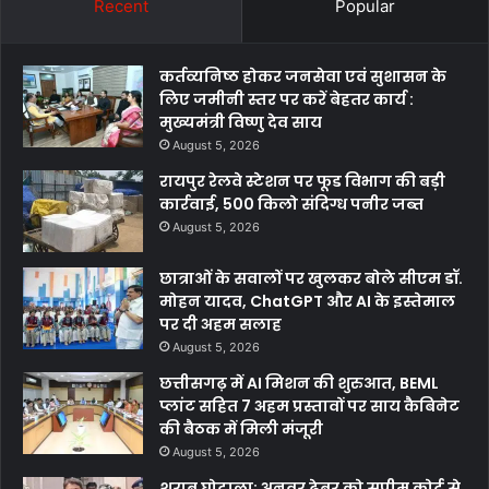
Recent
Popular
कर्तव्यनिष्ठ होकर जनसेवा एवं सुशासन के
लिए जमीनी स्तर पर करें बेहतर कार्य :
मुख्यमंत्री विष्णु देव साय
August 5, 2026
रायपुर रेलवे स्टेशन पर फूड विभाग की बड़ी
कार्रवाई, 500 किलो संदिग्ध पनीर जब्त
August 5, 2026
छात्राओं के सवालों पर खुलकर बोले सीएम डॉ.
मोहन यादव, ChatGPT और AI के इस्तेमाल
पर दी अहम सलाह
August 5, 2026
छत्तीसगढ़ में AI मिशन की शुरुआत, BEML
प्लांट सहित 7 अहम प्रस्तावों पर साय कैबिनेट
की बैठक में मिली मंजूरी
August 5, 2026
शराब घोटाला: अनवर ढेबर को सुप्रीम कोर्ट से