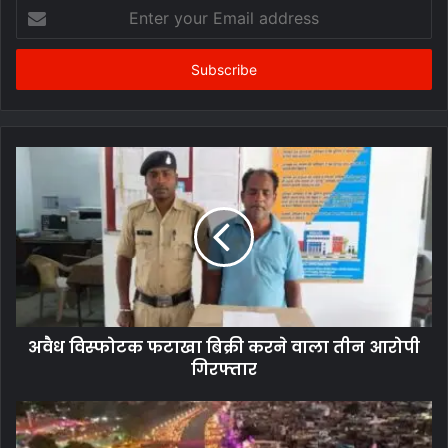
Enter
your
Email
address
अवैध विस्फोटक फटाखा बिक्री करने वाला तीन आरोपी
गिरफ्तार