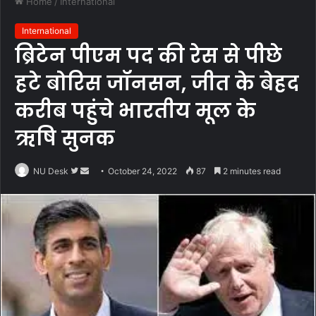
Home
/
International
International
ब्रिटेन पीएम पद की रेस से पीछे
हटे बोरिस जॉनसन, जीत के बेहद
करीब पहुंचे भारतीय मूल के
ऋषि सुनक
Follow
Send
NU Desk
October 24, 2022
87
2 minutes read
on
an
Twitter
email