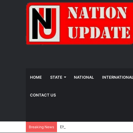
HOME
STATE
NATIONAL
INTERNATIONA
CONTACT US
EMRS सक्ती के प्राचार्य मनोज गुप्ता निलंबित, छात्र 
Breaking News