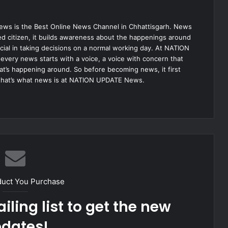
s is the Best Online News Channel in Chhattisgarh. News
med citizen, it builds awareness about the happenings around
ial in taking decisions on a normal working day. At NATION
very news starts with a voice, a voice with concern that
hat’s happening around. So before becoming news, it first
that’s what news is at NATION UPDATE News.
duct You Purchase
iling list to get the new
dates!