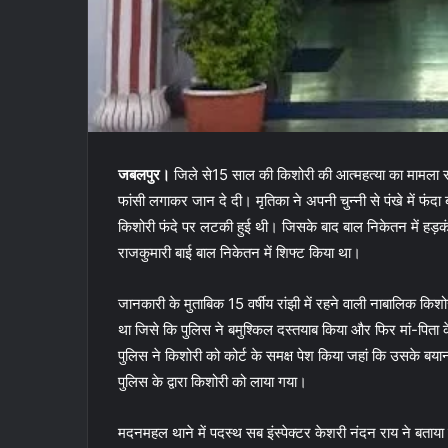
जबलपुर।
जिले से15 साल की किशोरी की आत्महत्या का मामला स
फांसी लगाकर जान दे दी। मृतिका ने अपनी चुन्नी से पंखे में फं
किशोरी फंदे पर लटकी हुई थी। जिसके बाद बाल निकेतन में हड़कं
राजकुमारी बाई बाल निकेतन में शिफ्ट किया था।
जानकारी के मुताबिक 15 वर्षीय रांझी में रहने वाली नाबालिक कि
था जिसे कि पुलिस ने बमुश्किल दस्तयाब किया और फिर मां-पिता 
पुलिस ने किशोरी को कोर्ट के समक्ष पेश किया जहां कि उसके बया
पुलिस के द्वारा किशोरी को लाया गया।
मदनमहल थाने में पदस्थ सब इंस्पेक्टर केशरी नंदन राय ने बता