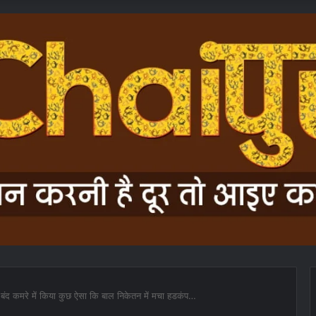
बंद कमरे में किया कुछ ऐसा कि बाल निकेतन में मचा हडकंप…