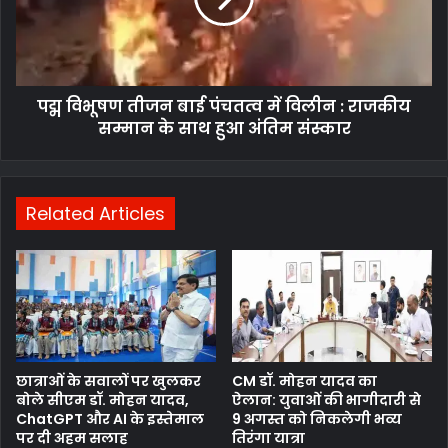
पद्म विभूषण तीजन बाई पंचतत्व में विलीन : राजकीय
सम्मान के साथ हुआ अंतिम संस्कार
Related Articles
छात्राओं के सवालों पर खुलकर
CM डॉ. मोहन यादव का
बोले सीएम डॉ. मोहन यादव,
ऐलान: युवाओं की भागीदारी से
ChatGPT और AI के इस्तेमाल
9 अगस्त को निकलेगी भव्य
पर दी अहम सलाह
तिरंगा यात्रा