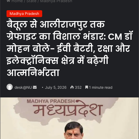
Home
/
State
/
Madhya Pradesh
Madhya Pradesh
बैतूल से आलीराजपुर तक
ग्रेफाइट का विशाल भंडार: CM डॉ
मोहन बोले- ईवी बैटरी, रक्षा और
इलेक्ट्रॉनिक्स क्षेत्र में बढ़ेगी
आत्मनिर्भरता
Send
desk@NU
July 5, 2026
352
1 minute read
an
email