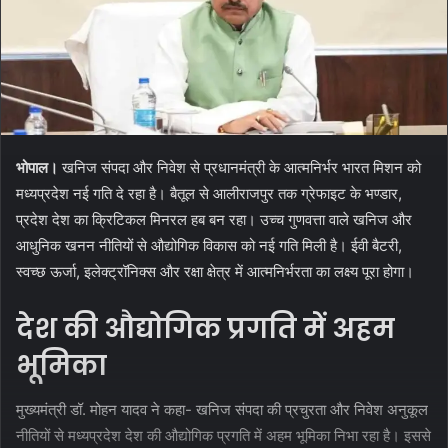
भोपाल।
खनिज संपदा और निवेश से प्रधानमंत्री के आत्मनिर्भर भारत मिशन को
मध्यप्रदेश नई गति दे रहा है। बैतूल से आलीराजपुर तक ग्रेफाइट के भण्डार,
प्रदेश देश का क्रिटिकल मिनरल हब बन रहा। उच्च गुणवत्ता वाले खनिज और
आधुनिक खनन नीतियों से औद्योगिक विकास को नई गति मिली है। ईवी बैटरी,
स्वच्छ ऊर्जा, इलेक्ट्रॉनिक्स और रक्षा क्षेत्र में आत्मनिर्भरता का लक्ष्य पूरा होगा।
देश की औद्योगिक प्रगति में अहम
भूमिका
मुख्यमंत्री डॉ. मोहन यादव ने कहा- खनिज संपदा की प्रचुरता और निवेश अनुकूल
नीतियों से मध्यप्रदेश देश की औद्योगिक प्रगति में अहम भूमिका निभा रहा है। इससे