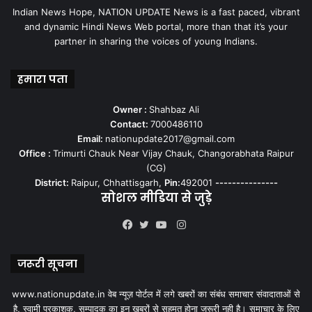
Indian News Hope, NATION UPDATE News is a fast paced, vibrant
and dynamic Hindi News Web portal, more than that it’s your
partner in sharing the voices of young Indians.
हमारा पता
Owner :
Shahbaz Ali
Contact:
7000486110
Email:
nationupdate2017@gmail.com
Office :
Trimurti Chauk Near Vijay Chauk, Changorabhata Raipur
(CG)
District:
Raipur, Chhattisgarh,
Pin:
492001
---------------
सोशल मीडिया से जुड़े
Instagram
Facebook
Twitter
YouTube
जरूरी सूचना
www.nationupdate.in वेब न्यूज़ पोर्टल में लगे खबरों का संबंध समाचार संवादाताओं से
है, स्वामी प्रकाशक, सम्पादक का इन खबरों से सहमत होना जरूरी नही है। समाचार के लिए