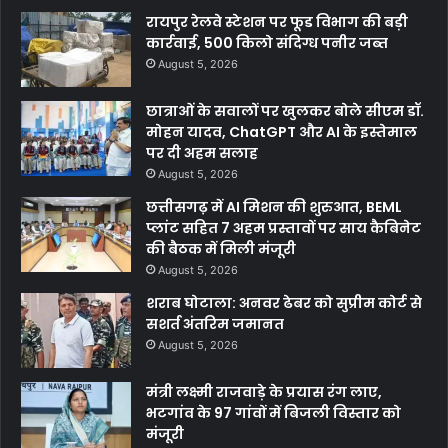
रायपुर रेलवे स्टेशन पर फूड विभाग की बड़ी
कार्रवाई, 500 किलो संदिग्ध पनीर जब्त
August 5, 2026
छात्राओं के सवालों पर खुलकर बोले सीएम डॉ.
मोहन यादव, ChatGPT और AI के इस्तेमाल
पर दी अहम सलाह
August 5, 2026
छत्तीसगढ़ में AI मिशन की शुरुआत, BEML
प्लांट सहित 7 अहम प्रस्तावों पर साय कैबिनेट
की बैठक में मिली मंजूरी
August 5, 2026
शराब घोटाला: अनवर ढेबर को सुप्रीम कोर्ट से
सशर्त अंतरिम जमानत
August 5, 2026
मंत्री लक्ष्मी राजवाड़े के प्रयास रंग लाए,
भटगांव के 97 गांवों में बिजली विस्तार को
मंजूरी