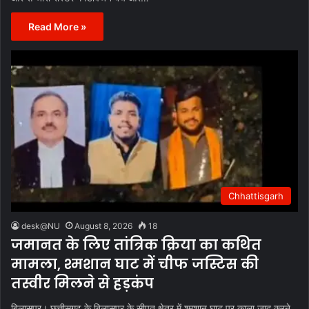
Read More »
Chhattisgarh
desk@NU
August 8, 2026
18
जमानत के लिए तांत्रिक क्रिया का कथित
मामला, श्मशान घाट में चीफ जस्टिस की
तस्वीर मिलने से हड़कंप
बिलासपुर। छत्तीसगढ़ के बिलासपुर के सीपत क्षेत्र में श्मशान घाट पर काला जादू करने