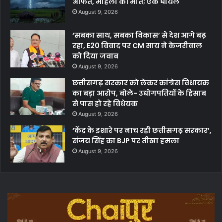
आफत, महिला की मौत; एक घायल
August 9, 2026
‘सबका साथ, सबका विकास’ से देश आगे बढ़
रहा, E20 विवाद पर CM साय ने केजरीवाल
को दिया जवाब
August 9, 2026
छत्तीसगढ़ सरकार को लेकर कांग्रेस विधायक
का बड़ा आरोप, बोले- उद्योगपतियों के हिसाब
से पास हो रहे विधेयक
August 9, 2026
‘केंद्र के इशारे पर नाच रही छत्तीसगढ़ सरकार’,
संजय सिंह का BJP पर तीखा हमला
August 9, 2026