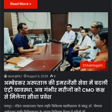
Read More »
Chhattisgarh
desk@NU
August 9, 2026
8
अम्बेडकर अस्पताल की इमरजेंसी सेवा में बदली
एंट्री व्यवस्था, अब गंभीर मरीजों को CMO कक्ष
से मिलेगा सीधा प्रवेश
रायपुर। पंडित जवाहरलाल नेहरू स्मृति चिकित्सा महाविद्यालय से संबद्ध डॉ. भीमराव
अम्बेडकर स्मृति चिकित्सालय के आपात चिकित्सा विभाग में मरीजों की…