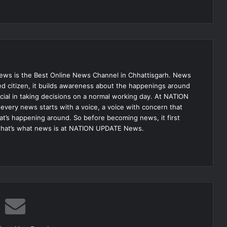
s is the Best Online News Channel in Chhattisgarh. News
med citizen, it builds awareness about the happenings around
ial in taking decisions on a normal working day. At NATION
very news starts with a voice, a voice with concern that
hat’s happening around. So before becoming news, it first
that’s what news is at NATION UPDATE News.