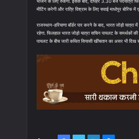
भोजन के लिए रुकेगी. इसके बाद, दोपहर 3.30 बजे पदयात्रा फिर 
मीटिंग करेगी और रात्रि विश्राम के लिए सवाई माधोपुर बोरिफ म
राजस्थान-हरियाणा बॉर्डर पार करने के बाद, भारत जोड़ो यात्रा म
रहेगा. फिलहाल भारत जोड़ो यात्रा सचिन पायलट के समर्थकों की ज
पायलट के बीच जारी कथित सियासी खींचतान का असर भी दिख 
Facebook
Twitter
LinkedIn
Messenger