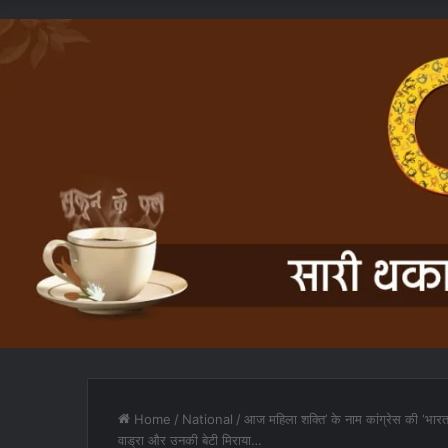
Home
/
National
/
आज महिला शक्ति’ के नाम कांग्रेस की ‘भारत 
वाड्रा और उनकी बेटी मिराया…