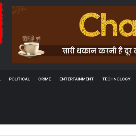
L
POLITICAL
CRIME
ENTERTAINMENT
TECHNOLOGY
के बीच MOU: सुशासन, नीति निर्माण और साक्ष्य-आधारित निर्णय प्रणाली को मिलेगा बढ़ावा