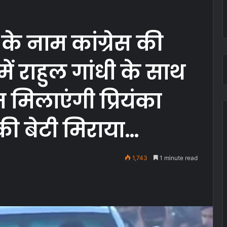
े नाम कांग्रेस की
 में राहुल गांधी के साथ
िलाएंगी प्रियंका
की बेटी मिराया…
1,743
1 minute read