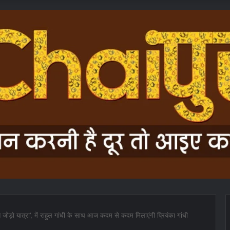
जोड़ो यात्रा’, में राहुल गांधी के साथ आज कदम से कदम मिलाएंगी प्रियंका गांधी