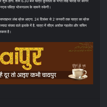
शुरू होगी. शाम 6.30 बजे यात्रा कुस्तला के भगत सिंह चौराहे पर कॉर्नर
ें एनएस पवित्र भोजनालय के सामने रुकेगी।
ें सप्ताहभर लंबा ब्रेक आएगा. 24 दिसंबर से 2 ​जनवरी तक यात्रा का ब्रेक
्यादा संख्या वाले इलाके में है. यात्रा में सीएम अशोक गहलोत और सचिन
सकता है।