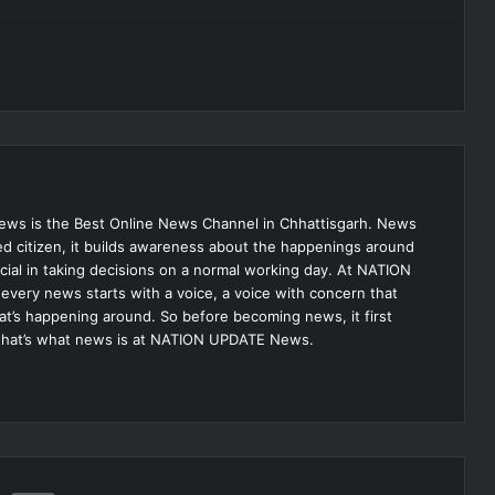
s is the Best Online News Channel in Chhattisgarh. News
med citizen, it builds awareness about the happenings around
ial in taking decisions on a normal working day. At NATION
very news starts with a voice, a voice with concern that
hat’s happening around. So before becoming news, it first
that’s what news is at NATION UPDATE News.