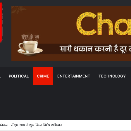
L
POLITICAL
CRIME
ENTERTAINMENT
TECHNOLOGY
ा फोकस, सीएम साय ने शुरू किया विशेष अभियान