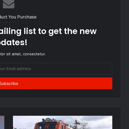
duct You Purchase
iling list to get the new
dates!
or sit amet, consectetur.