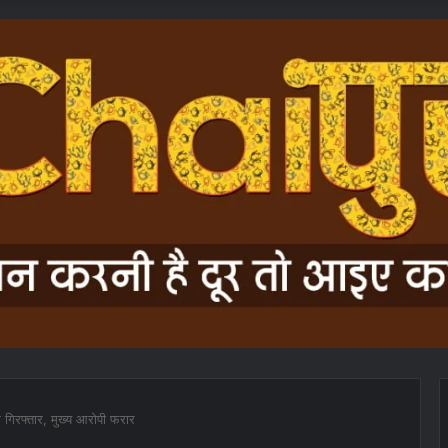
गिरफ्तार, मुख्य आरोपी फरार