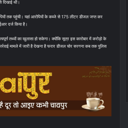
 से दिखाई थी।
पियों तक पहुंची। यहां आरोपियों के कब्जे से 175 लीटर डीजल जप्त कर
आर दर्ज किया है।
ूर्ण तथ्यों का खुलासा हो सकेगा। क्योंकि सूत्र इस कारोबार में करोड़ो के
ार्रवाई मामले में जारी है देखना है फरार डीजल चोर सरगना कब तक पुलिस