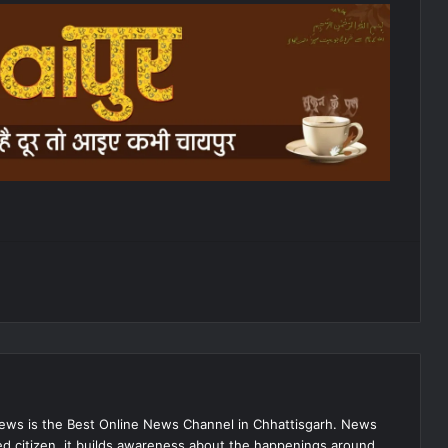
s is the Best Online News Channel in Chhattisgarh. News
med citizen, it builds awareness about the happenings around