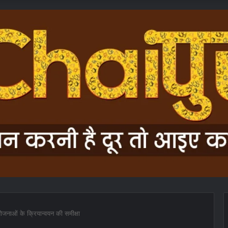
योजनाओं के क्रियान्वयन की समीक्षा