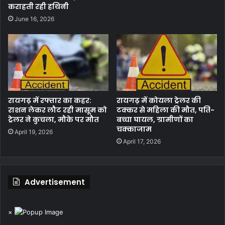
कराहती रही हथिनी
June 16, 2026
रायगढ़ में रफ्तार का कहर:
रायगढ़ में कोयला ट्रेलर की
राशन लेकर लौट रही मासूम को
टक्कर से महिला की मौत, पति-
ट्रेलर ने कुचला, मौके पर मौत
बच्चा घायल, ग्रामीणों का
चक्काजाम
April 19, 2026
April 17, 2026
Advertisement
×