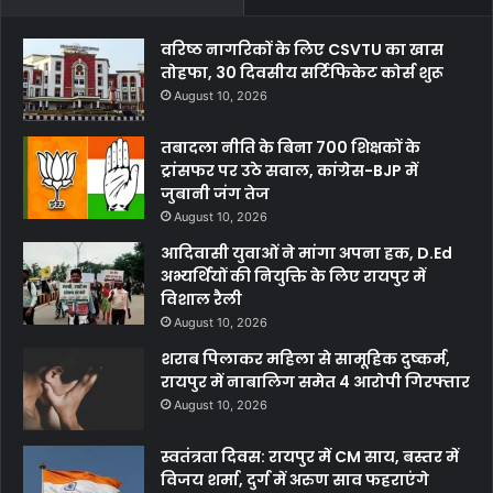
वरिष्ठ नागरिकों के लिए CSVTU का खास
तोहफा, 30 दिवसीय सर्टिफिकेट कोर्स शुरू
August 10, 2026
तबादला नीति के बिना 700 शिक्षकों के
ट्रांसफर पर उठे सवाल, कांग्रेस-BJP में
जुबानी जंग तेज
August 10, 2026
आदिवासी युवाओं ने मांगा अपना हक, D.Ed
अभ्यर्थियों की नियुक्ति के लिए रायपुर में
विशाल रैली
August 10, 2026
शराब पिलाकर महिला से सामूहिक दुष्कर्म,
रायपुर में नाबालिग समेत 4 आरोपी गिरफ्तार
August 10, 2026
स्वतंत्रता दिवस: रायपुर में CM साय, बस्तर में
विजय शर्मा, दुर्ग में अरुण साव फहराएंगे