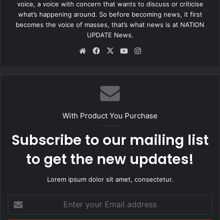
voice, a voice with concern that wants to discuss or criticise
what’s happening around. So before becoming news, it first
रायगढ़ जिले में हुए इस दर्दनाक हादसे ने एक बार फिर भारी वाहनों की सुरक्षा और
becomes the voice of masses, that’s what news is at NATION
सड़क सुरक्षा नियमों को लेकर सवाल खड़े कर दिए हैं।
UPDATE News.
Website
Facebook
X
YouTube
Instagram
With Product You Purchase
Subscribe to our mailing list
to get the new updates!
Lorem ipsum dolor sit amet, consectetur.
Enter
your
Email