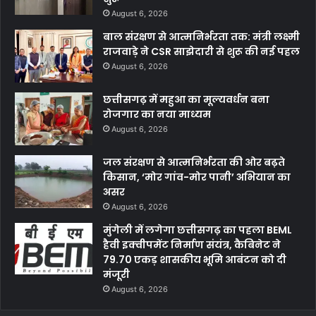
August 6, 2026
बाल संरक्षण से आत्मनिर्भरता तक: मंत्री लक्ष्मी
राजवाड़े ने CSR साझेदारी से शुरू की नई पहल
August 6, 2026
छत्तीसगढ़ में महुआ का मूल्यवर्धन बना
रोजगार का नया माध्यम
August 6, 2026
जल संरक्षण से आत्मनिर्भरता की ओर बढ़ते
किसान, ‘मोर गांव-मोर पानी’ अभियान का
असर
August 6, 2026
मुंगेली में लगेगा छत्तीसगढ़ का पहला BEML
हैवी इक्वीपमेंट निर्माण संयंत्र, कैबिनेट ने
79.70 एकड़ शासकीय भूमि आबंटन को दी
मंजूरी
August 6, 2026