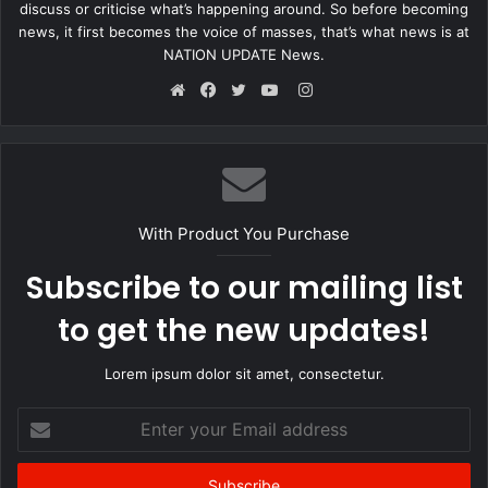
discuss or criticise what’s happening around. So before becoming
news, it first becomes the voice of masses, that’s what news is at
NATION UPDATE News.
Instagram
Website
Facebook
Twitter
YouTube
With Product You Purchase
Subscribe to our mailing list
to get the new updates!
Lorem ipsum dolor sit amet, consectetur.
Enter
your
Email
address