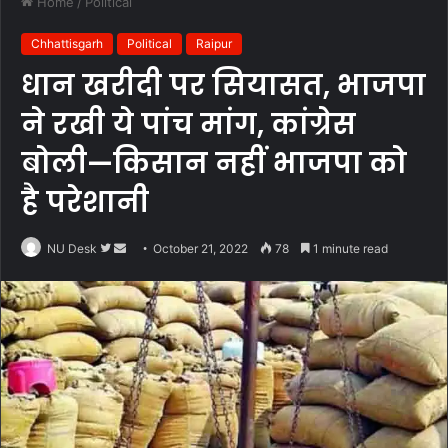
Home
/
Political
Chhattisgarh
Political
Raipur
धान खरीदी पर सियासत, भाजपा
ने रखी ये पांच मांग, कांग्रेस
बोली—किसान नहीं भाजपा को
है परेशानी
Follow
Send
NU Desk
October 21, 2022
78
1 minute read
on
an
Twitter
email