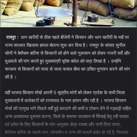
रायपुर :
धान खरीदी से ठीक पहले बीजेपी ने किसान और धान खरीदी के मद्दों पर
राज्य सरकार खिलाफ हमला बोलना शुरू कर दिया है। रायपुर के सांसद सुनील
सोनी ने बेमौसम बारिश से किसानों को होने वाले नुकसान को लेकर नजरी सर्वे और
मुआवजे की मांग करते हुए मुख्यमंत्री भूपेश बघेल को पत्र लिखा है । उन्होंने
सरकार से किसानों को जल्द से जल्द फसल बीमा का उचित भुगतान करने की मांग
की है ।
वहीं भाजपा किसान मोर्चा अपनी 5 सूत्रीय मांगों को लेकर प्रदेश के सभी जिला
मुख्यालयों में कलेक्टरों को राज्यपाल के नाम ज्ञापन सौंप रही है । भाजपा किसान
मोर्चा की प्रमुख मांगे पिछले वर्षों हुई बारदाने की कमी व टोकन देने में गड़बड़ी सहित
अन्य अव्यवस्था दुरूस्त करना, जिले के समस्त जलाशय से सिंचाई हेतु रबी फसल
एवं उतेरा के लिए किसानों के मांग अनुसार क्षेत्र रकबा और पानी दिया जाना,
बेमौसम बारिश के चलते धान, सोयाबीन व अन्य की फसलें बर्बाद हो गई है, जिसका