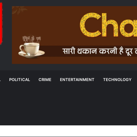
L
POLITICAL
CRIME
ENTERTAINMENT
TECHNOLOGY
 18 अगस्त को टेबल टॉप और 20 को मॉक ड्रिल