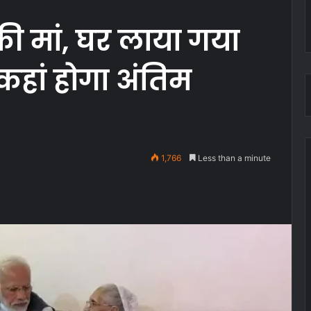
की मां, घर लाया गया
 कहां होगा अंतिम
1,766
Less than a minute