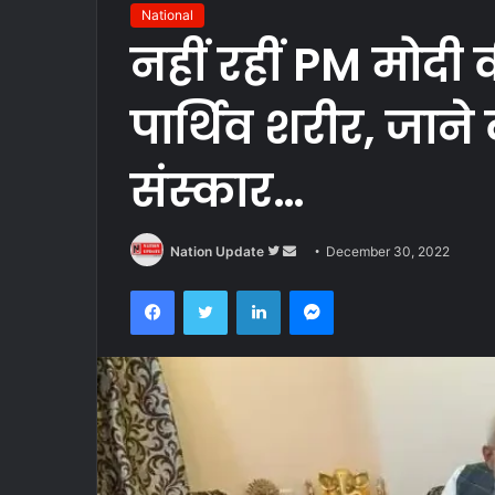
National
नहीं रहीं PM मोदी 
पार्थिव शरीर, जाने
संस्कार…
Follow
Send
Nation Update
December 30, 2022
on
an
Facebook
Twitter
LinkedIn
Messenger
Twitter
email