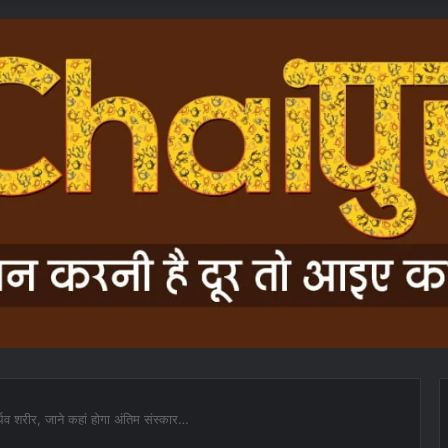
थिव शरीर, जाने कहां होगा अंतिम संस्कार…