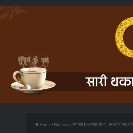
Home
/
National
/
नहीं रहीं PM मोदी की मां, घर लाया गया पार्