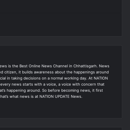
s is the Best Online News Channel in Chhattisgarh. News
med citizen, it builds awareness about the happenings around
ial in taking decisions on a normal working day. At NATION
very news starts with a voice, a voice with concern that
hat’s happening around. So before becoming news, it first
that’s what news is at NATION UPDATE News.