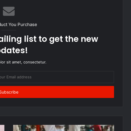
duct You Purchase
iling list to get the new
dates!
or sit amet, consectetur.