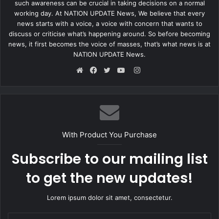
such awareness can be crucial in taking decisions on a normal
working day. At NATION UPDATE News, We believe that every
news starts with a voice, a voice with concern that wants to
discuss or criticise what’s happening around. So before becoming
news, it first becomes the voice of masses, that’s what news is at
NATION UPDATE News.
Instagram
Website
Facebook
Twitter
YouTube
With Product You Purchase
Subscribe to our mailing list
to get the new updates!
Lorem ipsum dolor sit amet, consectetur.
Enter