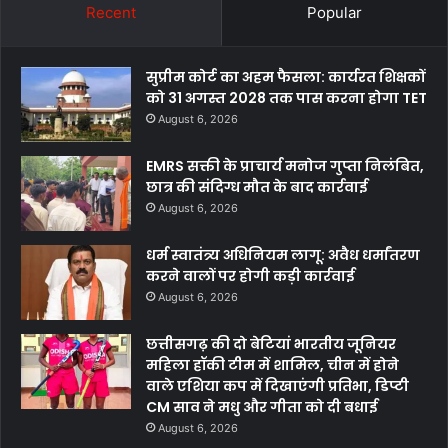
Recent
Popular
सुप्रीम कोर्ट का अहम फैसला: कार्यरत शिक्षकों
को 31 अगस्त 2028 तक पास करना होगा TET
August 6, 2026
EMRS सक्ती के प्राचार्य मनोज गुप्ता निलंबित,
छात्र की संदिग्ध मौत के बाद कार्रवाई
August 6, 2026
धर्म स्वातंत्र्य अधिनियम लागू: अवैध धर्मांतरण
करने वालों पर होगी कड़ी कार्रवाई
August 6, 2026
छत्तीसगढ़ की दो बेटियां भारतीय जूनियर
महिला हॉकी टीम में शामिल, चीन में होने
वाले एशिया कप में दिखाएंगी प्रतिभा, डिप्टी
CM साव ने मधु और गीता को दी बधाई
August 6, 2026