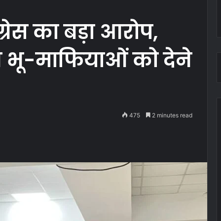
रेस का बड़ा आरोप,
न भू-माफियाओं को देने
475
2 minutes read