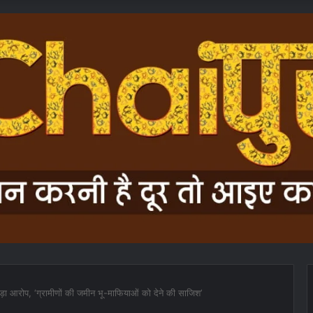
ड़ा आरोप, ‘ग्रामीणों की जमीन भू-माफियाओं को देने की साजिश’