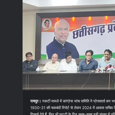
रायपुर।
नकटी मामले में कांग्रेस जांच समिति ने प्रेसवार्ता क
1930-31 की चकबंदी रिपोर्ट से लेकर 2024 में आवास सचिव के पत
दिखाई देते हैं. फिर भी छुट्टी के दिन सुबह-सुबह बड़ी संख्या में