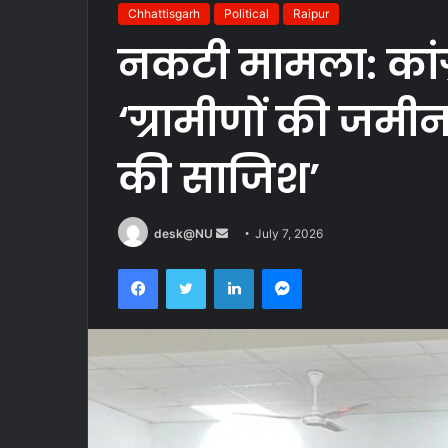
Chhattisgarh
Political
Raipur
नकटी मामला: कांग्
‘ग्रामीणों की जमी
की साजिश’
Send
desk@NU
July 7, 2026
an
Facebook
Twitter
LinkedIn
Messenger
email