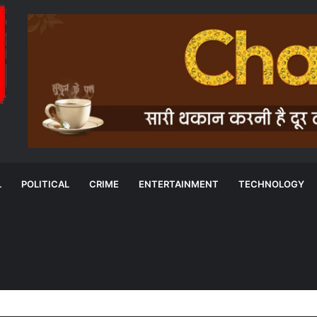
L
POLITICAL
CRIME
ENTERTAINMENT
TECHNOLOGY
ीकरण के जरिए 24×7 घंटे खाद्यान्न- मंत्री दयालदास बघेल