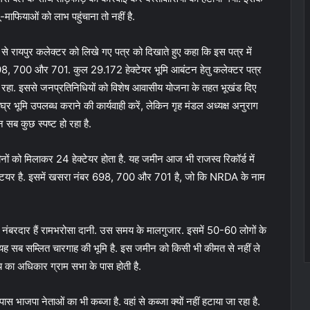
-माफियाओं को लाभ पहुंचाना तो नहीं है.
र से रायपुर कलेक्टर को लिखे गए पत्र को दिखाते हुए कहा कि इस पत्र में
8, 700 और 701. कुल 29.172 हेक्टेयर भूमि आबंटन हेतु कलेक्टर पत्र
 जा रहा. इससे जनप्रतिनिधियों को विशेष आवासीय योजना के तहत भूखंड दिए
्र भूमि उपलब्ध कराने की कार्यवाही करें, लेकिन गृह मंडल अध्यक्ष अनुराग
न सब कुछ स्पष्ट हो रहा है.
 को मिलाकर 24 हेक्टेयर होता है. यह जमीन आज भी राजस्व रिकॉर्ड में
 3 हेक्टयर है. इसमें खसरा नंबर 698, 700 और 701 है, जो कि NRDA के नाम
ि नंबरदार हैं रामभरोसा दानी. उस समय के मालगुजार. इसमें 50-60 लोगों के
ै. यह सब सम्लित चारगाह की भूमि है. इस जमीन को किसी भी कीमत से नहीं ले
 का अधिकार ग्राम सभा के पास होती है.
स भाजपा नेताओं का भी कब्जा है. वहां से कब्जा क्यों नहीं हटाया जा रहा है.