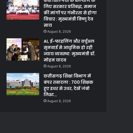
केश शिल्पियों के कल्याण के
लिए सरकार प्रतिबद्ध, समाज
की मांगों पर गंभीरता से होगा
विचार : मुख्यमंत्री विष्णु देव
साय
August 8, 2026
AI, ई-फाइलिंग और वर्चुअल
सुनवाई से आधुनिक हो रही
न्याय व्यवस्था: मुख्यमंत्री डॉ.
मोहन यादव
August 8, 2026
छत्तीसगढ़ शिक्षा विभाग में
बंपर तबादला : 700 शिक्षक
हुए इधर से उधर, देखें जंबो
लिस्ट…
August 8, 2026