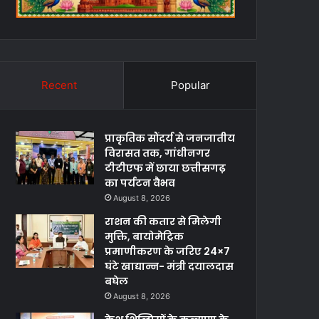
Recent
Popular
प्राकृतिक सौंदर्य से जनजातीय
विरासत तक, गांधीनगर
टीटीएफ में छाया छत्तीसगढ़
का पर्यटन वैभव
August 8, 2026
राशन की कतार से मिलेगी
मुक्ति, बायोमेट्रिक
प्रमाणीकरण के जरिए 24×7
घंटे खाद्यान्न- मंत्री दयालदास
बघेल
August 8, 2026