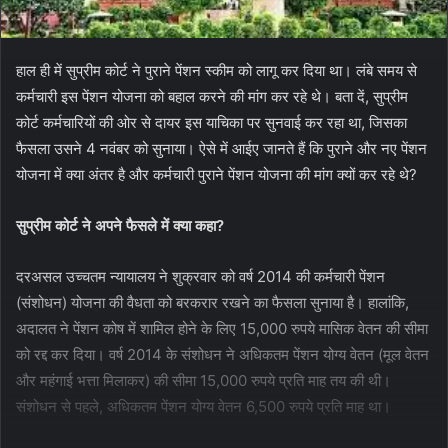
हाल ही में सुप्रीम कोर्ट ने पुराने पेंशन स्कीम को लागू कर दिया था। लंबे समय से
कर्मचारी इस पेंशन योजना को बहाल करने की मांग कर रहे थे। बता दें, सुप्रीम
कोर्ट कर्मचारियों की ओर से दायर इस याचिका पर सुनवाई कर रहा था, जिसका
फैसला उसने 4 नवंबर को सुनाया। ऐसे में आईए जानते हैं कि पुराने और नए पेंशन
योजना में क्या अंतर है और कर्मचारी पुराने पेंशन योजना की मांग क्यों कर रहे थे?
सुप्रीम कोर्ट ने अपने फैसले में क्या कहा?
दरअसल उच्चतम न्यायालय ने शुक्रवार को वर्ष 2014 की कर्मचारी पेंशन
(संशोधन) योजना की वैधता को बरकरार रखने का फैसला सुनाया है। हालांकि,
अदालत ने पेंशन कोष में शामिल होने के लिए 15,000 रुपये मासिक वेतन की सीमा
को रद्द कर दिया। वर्ष 2014 के संशोधन ने अधिकतम पेंशन योग्य वेतन (मूल वेतन
और महंगाई भत्ता मिलाकर) की सीमा 15,000 रुपये प्रति माह तय की थी।
संशोधन से पहले, अधिकतम पेंशन योग्य वेतन 6,500 रुपये प्रति माह था।