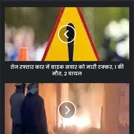
होता है
रिटायरमेंट के समय निश्चित पेंशन की कोई गारंटी नहीं है
रिटायरमेंट के समय ग्रेच्युटी का अस्थाई प्रावधान है
सर्विस के दौरान मौत होने पर फैमिली पेंशन मिलती है, लेकिन योजना में जमा
पैसे सरकार जब्त कर लेती है
पेंशन प्राप्ति के लिए NPS फंड से 40 फीसदी पैसा इन्वेस्ट करना होता है
तेज रफ्तार कार ने बाइक सवार को मारी टक्कर, 1 की
मौत, 2 घायल