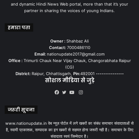
and dynamic Hindi News Web portal, more than that it’s your
partner in sharing the voices of young Indians.
हमारा पता
Owner :
Shahbaz Ali
Contact:
7000486110
Email:
nationupdate2017@gmail.com
Office :
Trimurti Chauk Near Vijay Chauk, Changorabhata Raipur
(CG)
District:
Raipur, Chhattisgarh,
Pin:
492001
---------------
सोशल मीडिया से जुड़े
Instagram
Facebook
Twitter
YouTube
जरूरी सूचना
www.nationupdate.in वेब न्यूज़ पोर्टल में लगे खबरों का संबंध समाचार संवादाताओं से
है, स्वामी प्रकाशक, सम्पादक का इन खबरों से सहमत होना जरूरी नही है। समाचार के लिए
संवादाता स्वयं जिम्मेदार है।