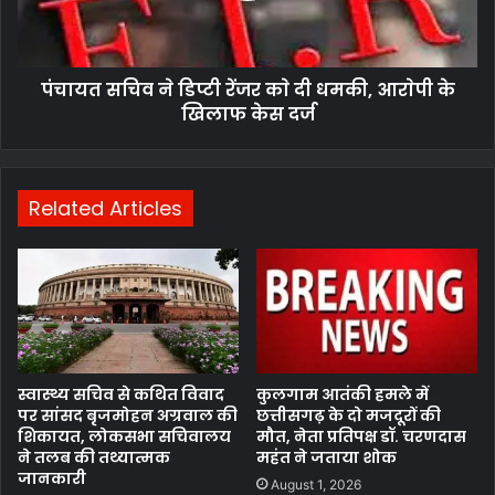
पंचायत सचिव ने डिप्टी रेंजर काे दी धमकी, आराेपी के
खिलाफ केस दर्ज
Related Articles
स्वास्थ्य सचिव से कथित विवाद
कुलगाम आतंकी हमले में
पर सांसद बृजमोहन अग्रवाल की
छत्तीसगढ़ के दो मजदूरों की
शिकायत, लोकसभा सचिवालय
मौत, नेता प्रतिपक्ष डॉ. चरणदास
ने तलब की तथ्यात्मक
महंत ने जताया शोक
जानकारी
August 1, 2026