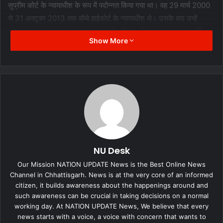
सुप्रीम कोर्ट के न्यायाधीश के रूप में पदोन्नत किया गया था। वह 29 मार्च 2000
से 31 अक्टूबर 2013 तक बॉम्बे हाईकोर्ट के न्यायाधीश थे। उसके बाद उन्हें
इलाहाबाद उच्च न्यायालय का मुख्य न्यायाधीश नियुक्त किया गया था। न्यायमूर्ति
Show More
चंद्रचूड़ को जून 1998 में बंबई उच्च न्यायालय द्वारा वरिष्ठ अधिवक्ता नामित किया
गया था और वह उसी वर्ष अतिरिक्त सॉलिसिटर जनरल नियुक्त किए गए।
NU Desk
Our Mission NATION UPDATE News is the Best Online News
Channel in Chhattisgarh. News is at the very core of an informed
citizen, it builds awareness about the happenings around and
such awareness can be crucial in taking decisions on a normal
working day. At NATION UPDATE News, We believe that every
news starts with a voice, a voice with concern that wants to