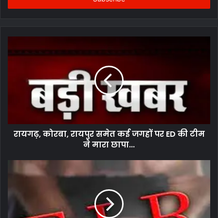
रायगढ़, कोरबा, रायपुर समेत कई जगहों पर ED की टीम
ने मारा छापा...