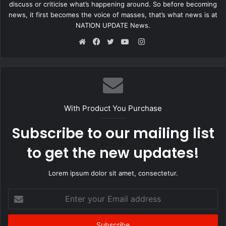
discuss or criticise what’s happening around. So before becoming
news, it first becomes the voice of masses, that’s what news is at
NATION UPDATE News.
Instagram
Website
Facebook
Twitter
YouTube
With Product You Purchase
Subscribe to our mailing list
to get the new updates!
Lorem ipsum dolor sit amet, consectetur.
Enter
your
Email
address