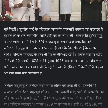
नई दिल्ली
। सुप्रीम कोर्ट के वरिष्ठतम न्यायाधीश न्यायमूर्ति धनंजय वाई चंद्रचूड़ ने
बुधवार को प्रधान न्यायाधीश (सीजेआई) पद की शपथ ली। राष्ट्रपति द्रौपदी मुर्मू
ने राष्ट्रपति भवन में देश के 50वें सीजेआई के रूप में उन्हें शपथ दिलवाई।
जस्टिस चंद्रचूड़ 10 नवंबर 2024 तक दो साल के लिए सीजेआई के पद पर
रहेंगे। जस्टिस चंद्रचूड़ के पिता भी देश के सीजेआई रहे हैं। उनके पिता का बतौर
सीजेआई 22 फरवरी 1978 से 11 जुलाई 1985 तक करीब सात साल और चार
महीने का कार्यकाल रहा था। जो कि सुप्रीम कोर्ट के इतिहास में किसी सीजेआई का
अब तक सबसे लंबा कार्यकाल है।
जस्टिस चंद्रचूड़ ने जस्टिस उदय उमेश ललित की जगह ली है। जिन्होंने 11
अक्टूबर को जस्टिस चंद्रचूड़ को अपना उत्तराधिकारी बनाए जाने की सिफारिश की
थी। राष्ट्रपति द्रौपदी मुर्मू ने उन्हें 17 अक्टूबर को अगला सीजेआई नियुक्त किया
था। जस्टिस चंद्रचूड़ 11 नवंबर 1959 को पैदा हुए थे। उन्हें 13 मई 2016 को