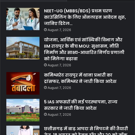
NEET-UG (MBBS/BDS) प्रथम चरण
काउंसिलिंग के लिए ऑनलाइन आवेदन शुरू,
जानिए डिटेल…
August 7, 2026
योजना, आर्थिक एवं सांख्यिकी विभाग और
IIM रायपुर के बीच MOU: सुशासन, नीति
निर्माण और साक्ष्य-आधारित निर्णय प्रणाली
को मिलेगा बढ़ावा
August 7, 2026
कमिश्नरेट रायपुर में थाना प्रभारी का
ट्रांसफर, कमिश्नर ने जारी किया आदेश
August 7, 2026
5 IAS अफसरों की नई पदस्थापना, राज्य
सरकार ने जारी किया आदेश
August 7, 2026
छत्तीसगढ़ में बाढ़ आपदा से निपटने की तैयारी
तेज, 18 अगस्त को टेबल टॉप और 20 को मॉक