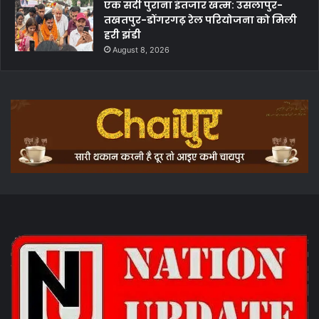
एक सदी पुराना इंतजार खत्म: उसलापुर-
तखतपुर-डोंगरगढ़ रेल परियोजना को मिली
हरी झंडी
August 8, 2026