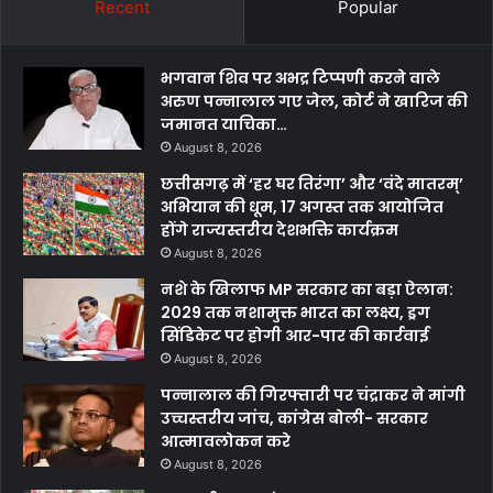
Recent
Popular
भगवान शिव पर अभद्र टिप्पणी करने वाले
अरुण पन्नालाल गए जेल, कोर्ट ने खारिज की
जमानत याचिका…
August 8, 2026
छत्तीसगढ़ में ‘हर घर तिरंगा’ और ‘वंदे मातरम्’
अभियान की धूम, 17 अगस्त तक आयोजित
होंगे राज्यस्तरीय देशभक्ति कार्यक्रम
August 8, 2026
नशे के खिलाफ MP सरकार का बड़ा ऐलान:
2029 तक नशामुक्त भारत का लक्ष्य, ड्रग
सिंडिकेट पर होगी आर-पार की कार्रवाई
August 8, 2026
पन्नालाल की गिरफ्तारी पर चंद्राकर ने मांगी
उच्चस्तरीय जांच, कांग्रेस बोली- सरकार
आत्मावलोकन करे
August 8, 2026