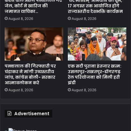
करने वाले अरुण पन्नालाल गए
‘वंदे मातरम्’ अभियान की धूम,
जेल, कोर्ट ने खारिज की
17 अगस्त तक आयोजित होंगे
जमानत याचिका…
राज्यस्तरीय देशभक्ति कार्यक्रम
August 8, 2026
August 8, 2026
पन्नालाल की गिरफ्तारी पर
एक सदी पुराना इंतजार खत्म:
चंद्राकर ने मांगी उच्चस्तरीय
उसलापुर-तखतपुर-डोंगरगढ़
जांच, कांग्रेस बोली- सरकार
रेल परियोजना को मिली हरी
आत्मावलोकन करे
झंडी
August 8, 2026
August 8, 2026
Advertisement