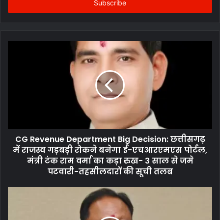
address
CG Revenue Department Big Decision: छत्तीसगढ़
में राजस्व गड़बड़ी रोकने बनेगा ई-एचआरएमएस पोर्टल,
मंत्री टंक राम वर्मा का कड़ा रुख- 3 साल से जमे
पटवारी-तहसीलदारों की सूची तलब