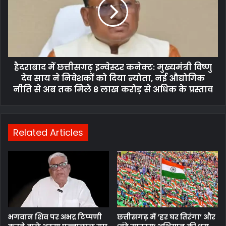
हैदराबाद में छत्तीसगढ़ इन्वेस्टर कनेक्ट: मुख्यमंत्री विष्णु
देव साय ने निवेशकों को दिया न्योता, नई औद्योगिक
नीति से अब तक मिले 8 लाख करोड़ से अधिक के प्रस्ताव
Related Articles
भगवान शिव पर अभद्र टिप्पणी
छत्तीसगढ़ में ‘हर घर तिरंगा’ और