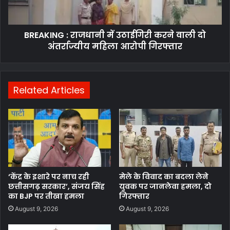
वाली
दो
अंतर्राज्यीय
BREAKING : राजधानी में उठाईगिरी करने वाली दो
महिला
आरोपी
अंतर्राज्यीय महिला आरोपी गिरफ्तार
गिरफ्तार
Related Articles
‘केंद्र के इशारे पर नाच रही
मेले के विवाद का बदला लेने
छत्तीसगढ़ सरकार’, संजय सिंह
युवक पर जानलेवा हमला, दो
का BJP पर तीखा हमला
गिरफ्तार
August 9, 2026
August 9, 2026