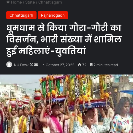
Home
/
State
/
Chhattisgarh
Chhattisgarh
Rajnandgaon
धूमधाम से किया गौरा-गौरी का
विसर्जन, भारी संख्या में शामिल
हुईं महिलाएं-युवतियां
Follow
Send
NU Desk
October 27, 2022
72
2 minutes read
on
an
X
email