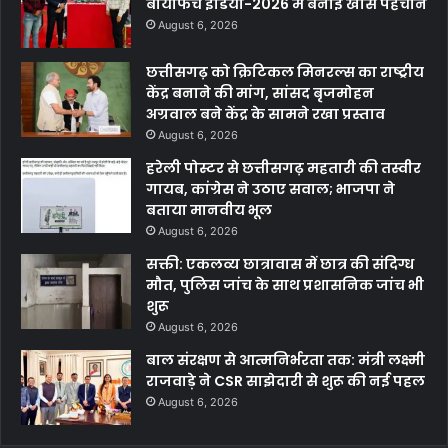
बायोफैच इंडिया-2026 में बनाई खास पहचान
August 6, 2026
छत्तीसगढ़ को क्रिटिकल मिनरल्स का राष्ट्रीय
केंद्र बनाने की मांग, सांसद बृजमोहन
अग्रवाल बने केंद्र के सामने रखा प्रस्ताव
August 6, 2026
हरेली पोस्टर से छत्तीसगढ़ महतारी की तस्वीर
गायब, कांग्रेस ने उठाए सवाल; भाजपा ने
बताया मानवीय भूल
August 6, 2026
सक्ती: एकलव्य छात्रावास में छात्र की संदिग्ध
मौत, पुलिस जांच के साथ प्रशासनिक जांच भी
शुरू
August 6, 2026
बाल संरक्षण से आत्मनिर्भरता तक: मंत्री लक्ष्मी
राजवाड़े ने CSR साझेदारी से शुरू की नई पहल
August 6, 2026