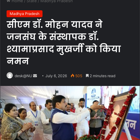
Home
/
State
/
Madhya Pradesh
Madhya Pradesh
सीएम डॉ. मोहन यादव ने
जनसंघ के संस्थापक डॉ.
श्यामाप्रसाद मुखर्जी को किया
नमन
Send
desk@NU
July 6, 2026
505
2 minutes read
an
email