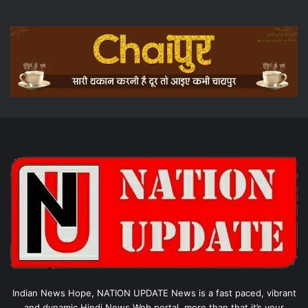
Indian News Hope, NATION UPDATE News is a fast paced, vibrant
and dynamic Hindi News Web portal, more than that it’s your