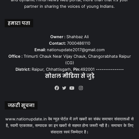
partner in sharing the voices of young Indians.
हमारा पता
Owner :
Shahbaz Ali
Contact:
7000486110
Email:
nationupdate2017@gmail.com
Office :
Trimurti Chauk Near Vijay Chauk, Changorabhata Raipur
(CG)
District:
Raipur, Chhattisgarh,
Pin:
492001
---------------
सोशल मीडिया से जुड़े
Instagram
Facebook
Twitter
YouTube
जरूरी सूचना
www.nationupdate.in वेब न्यूज़ पोर्टल में लगे खबरों का संबंध समाचार संवादाताओं से
है, स्वामी प्रकाशक, सम्पादक का इन खबरों से सहमत होना जरूरी नही है। समाचार के लिए
संवादाता स्वयं जिम्मेदार है।