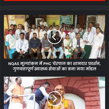
NQAS मूल्यांकन में PHC चेरपाल का शानदार प्रदर्शन,
गुणवत्तापूर्ण स्वास्थ्य सेवाओं का बना नया मॉडल