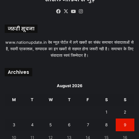
Facebook
X
YouTube
Instagram
जरूरी सूचना
www.nationupdate.in वेब न्यूज़ पोर्टल में लगे खबरों का संबंध समाचार संवादाताओं से
है, स्वामी प्रकाशक, सम्पादक का इन खबरों से सहमत होना जरूरी नही है। समाचार के लिए
संवादाता स्वयं जिम्मेदार है।
Archives
August 2026
M
T
W
T
F
S
S
1
2
3
4
5
6
7
8
9
10
11
12
13
14
15
16