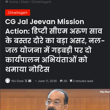
Home
/
State
/
Chhattisgarh
Chhattisgarh
CG Jal Jeevan Mission
Action: डिप्टी सीएम अरुण साव
के बस्तर दौरे का बड़ा असर, नल-
जल योजना में गड़बड़ी पर दो
कार्यपालन अभियंताओं को
थमाया नोटिस
Follow
Send
NU Desk
June 11, 2026
36
2 minutes read
on
an
X
email