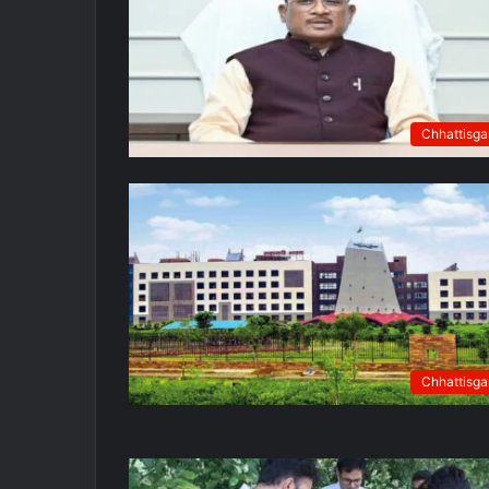
Chhattisga
Chhattisga