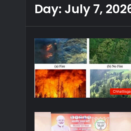
Day:
July 7, 202
Chhattisga