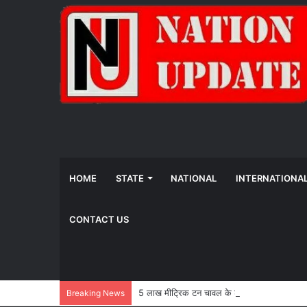
HOME
STATE
NATIONAL
INTERNATIONA
CONTACT US
5 लाख मीट्रिक टन चावल के शीघ्र उठाव की पहल, मुख्यमं
Breaking News