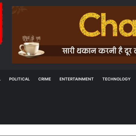
L
POLITICAL
CRIME
ENTERTAINMENT
TECHNOLOGY
त्री विष्णुदेव साय ने केंद्रीय मंत्री से पर्याप्त रेलवे रैक उपलब्ध कराने का किया आग्रह