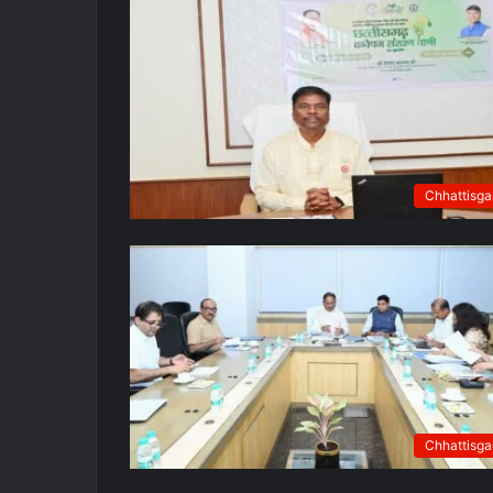
Chhattisga
Chhattisga