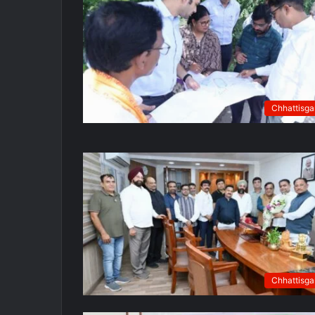
Chhattisga
Chhattisga