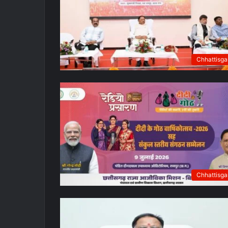
Chhattisga
Chhattisga