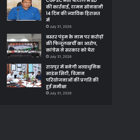
CGPSC भर्ती घोटाले में ED
की कार्रवाई, टामन सोनवानी
14 दिन की न्यायिक हिरासत
में
July 31, 2026
बस्तर पंडुम के नाम पर करोड़ों
की फिजूलखर्ची का आरोप,
कांग्रेस ने सरकार को घेरा
July 31, 2026
रायपुर में बनेगी अत्याधुनिक
साइंस सिटी, विज्ञान
परियोजनाओं की प्रगति की
हुई समीक्षा
July 31, 2026