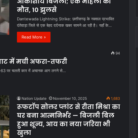
आकाशीय बिजली; एक महिला की
मौत, 10 झुलसे
Dantewada Lightning Strike: छत्तीसगढ़ के नक्सल प्रभावित
दंतेवाड़ा जिले से एक बेहद दर्दनाक खबर सामने आ रही है। यहाँ के…
Read More »
94
घाट में मची अफरा-तफरी
ल हाईवे-63 पर चलती कार में अचानक आग लगने से…
Nation Update
November 10, 2025
1,683
रूफटॉप सोलर प्लांट से रीता मिश्रा का
घर बना आत्मनिर्भर — बिजली बिल
हुआ शून्य, आय का नया जरिया भी
खुला