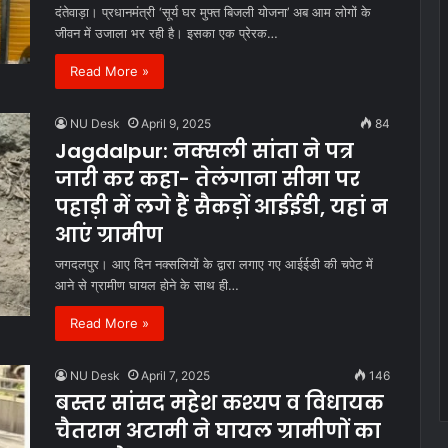
दंतेवाड़ा। प्रधानमंत्री ‘सूर्य घर मुफ्त बिजली योजना’ अब आम लोगों के
जीवन में उजाला भर रही है। इसका एक प्रेरक…
Read More »
NU Desk
April 9, 2025
84
Jagdalpur: नक्सली सांता ने पत्र
जारी कर कहा- तेलंगाना सीमा पर
पहाड़ी में लगे हैं सैकड़ों आईईडी, यहां न
आएं ग्रामीण
जगदलपुर। आए दिन नक्सलियों के द्वारा लगाए गए आईईडी की चपेट में
आने से ग्रामीण घायल होने के साथ ही…
Read More »
NU Desk
April 7, 2025
146
बस्तर सांसद महेश कश्यप व विधायक
चैतराम अटामी ने घायल ग्रामीणों का