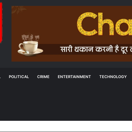
L
POLITICAL
CRIME
ENTERTAINMENT
TECHNOLOGY
विकास को आगे बढ़ाने के लिए छत्तीसगढ़ सरकार के साथ की साझेदारी