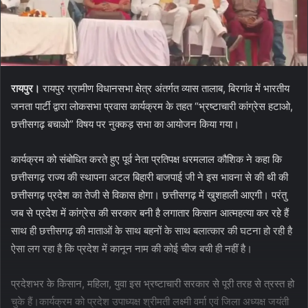
रायपुर।
रायपुर ग्रामीण विधानसभा क्षेत्र अंतर्गत व्यास तालाब, बिरगांव में भारतीय
जनता पार्टी द्वारा लोकसभा प्रवास कार्यक्रम के तहत “भ्रष्टाचारी कांग्रेस हटाओ,
छत्तीसगढ़ बचाओ” विषय पर नुक्कड़ सभा का आयोजन किया गया।
कार्यक्रम को संबोधित करते हुए पूर्व नेता प्रतिपक्ष धरमलाल कौशिक ने कहा कि
छत्तीसगढ़ राज्य की स्थापना अटल बिहारी बाजपाई जी ने इस भावना से की थी की
छत्तीसगढ़ प्रदेश का तेजी से विकास होगा। छत्तीसगढ़ में खुशहाली आएगी। परंतु
जब से प्रदेश में कांग्रेस की सरकार बनी है लगातार किसान आत्महत्या कर रहे हैं
साथ ही छत्तीसगढ़ की माताओं के साथ बहनों के साथ बलात्कार की घटना हो रही है
ऐसा लग रहा है कि प्रदेश में कानून नाम की कोई चीज बची ही नहीं है।
प्रदेशभर के किसान, महिला, युवा इस भ्रष्टाचारी सरकार से पूरी तरह से त्रस्त हो
चुके हैं।कार्यक्रम को प्रदेश उपाध्यक्ष श्रीमती लक्ष्मी वर्मा एवं जिला अध्यक्ष जयंती