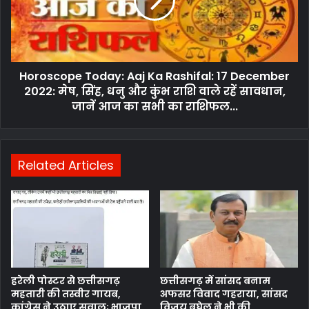
Horoscope Today: Aaj Ka Rashifal: 17 December
2022: मेष, सिंह, धनु और कुंभ राशि वाले रहें सावधान,
जानें आज का सभी का राशिफल...
Related Articles
हरेली पोस्टर से छत्तीसगढ़
छत्तीसगढ़ में सांसद बनाम
महतारी की तस्वीर गायब,
अफसर विवाद गहराया, सांसद
कांग्रेस ने उठाए सवाल; भाजपा
विजय बघेल ने भी की