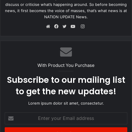
discuss or criticise what’s happening around. So before becoming
news, it first becomes the voice of masses, that’s what news is at
NATION UPDATE News.
Instagram
Website
Facebook
Twitter
YouTube
With Product You Purchase
Subscribe to our mailing list
to get the new updates!
Lorem ipsum dolor sit amet, consectetur.
Enter
your
Email