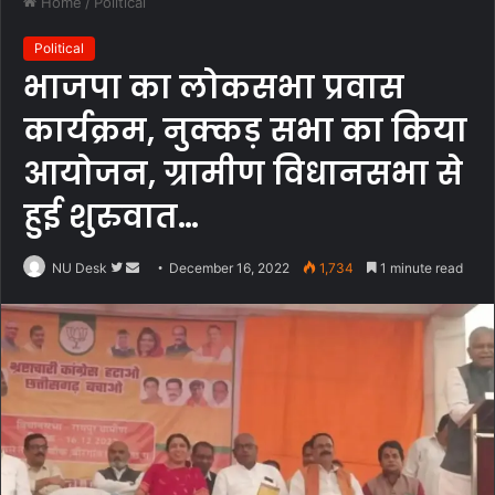
Home
/
Political
Political
भाजपा का लोकसभा प्रवास
कार्यक्रम, नुक्कड़ सभा का किया
आयोजन, ग्रामीण विधानसभा से
हुई शुरुवात…
Follow
Send
NU Desk
December 16, 2022
1,734
1 minute read
on
an
Twitter
email