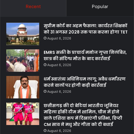
Recent
Popular
सुप्रीम कोर्ट का अहम फैसला: कार्यरत शिक्षकों
को 31 अगस्त 2028 तक पास करना होगा TET
August 6, 2026
EMRS सक्ती के प्राचार्य मनोज गुप्ता निलंबित,
छात्र की संदिग्ध मौत के बाद कार्रवाई
August 6, 2026
धर्म स्वातंत्र्य अधिनियम लागू: अवैध धर्मांतरण
करने वालों पर होगी कड़ी कार्रवाई
August 6, 2026
छत्तीसगढ़ की दो बेटियां भारतीय जूनियर
महिला हॉकी टीम में शामिल, चीन में होने
वाले एशिया कप में दिखाएंगी प्रतिभा, डिप्टी
CM साव ने मधु और गीता को दी बधाई
August 6, 2026