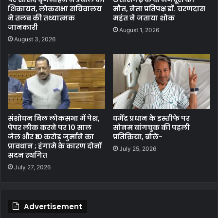
शिकायत, लोकसभा सचिवालय
मौत, नेता प्रतिपक्ष डॉ. चरणदास
ने तलब की तथ्यात्मक
महंत ने जताया शोक
जानकारी
August 1, 2026
August 3, 2026
संशोधन बिल लोकसभा में पेश,
धर्मेंद्र प्रधान के इस्तीफे पर
पेपर लीक करने पर 10 साल
सोनम वांगचुक की पहली
जेल और ₹10 करोड़ जुर्माने का
प्रतिक्रिया, बोले-
प्रावधान ; हंगामे के कारण दोनों
July 25, 2026
सदन स्थगित
July 27, 2026
Advertisement