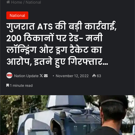
Home
/
National
National
गुजरात ATS की बड़ी कार्रवाई,
200 ठिकानों पर रेड- मनी
लॉन्ड्रिंग और ड्रग रैकेट का
आरोप, इतने हुए गिरफ्तार…
Follow
Send
Nation Update
November 12, 2022
63
on
an
1 minute read
X
email