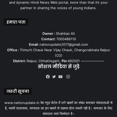
and dynamic Hindi News Web portal, more than that it’s your
partner in sharing the voices of young Indians.
हमारा पता
Owner :
Shahbaz Ali
Contact:
7000486110
Email:
nationupdate2017@gmail.com
Office :
Trimurti Chauk Near Vijay Chauk, Changorabhata Raipur
(CG)
District:
Raipur, Chhattisgarh,
Pin:
492001
---------------
सोशल मीडिया से जुड़े
Instagram
Facebook
Twitter
YouTube
जरूरी सूचना
www.nationupdate.in वेब न्यूज़ पोर्टल में लगे खबरों का संबंध समाचार संवादाताओं से
है, स्वामी प्रकाशक, सम्पादक का इन खबरों से सहमत होना जरूरी नही है। समाचार के लिए
संवादाता स्वयं जिम्मेदार है।