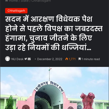
Home
/
State
/
Chhattisgarh
Chhattisgarh
सदन में आरक्षण विधेयक पेश
होने से पहले विपक्ष का जबरदस्त
हंगामा, चुनाव जीतने के लिए
उड़ा रहे नियमों की धज्जियां…
Follow
Send
NU Desk
December 2, 2022
1,771
1 minute read
on
an
Twitter
email