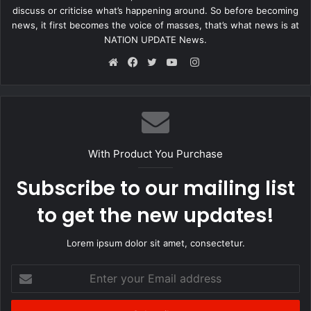
discuss or criticise what’s happening around. So before becoming
news, it first becomes the voice of masses, that’s what news is at
NATION UPDATE News.
Instagram
Website
Facebook
Twitter
YouTube
With Product You Purchase
Subscribe to our mailing list
to get the new updates!
Lorem ipsum dolor sit amet, consectetur.
Enter
your
Email