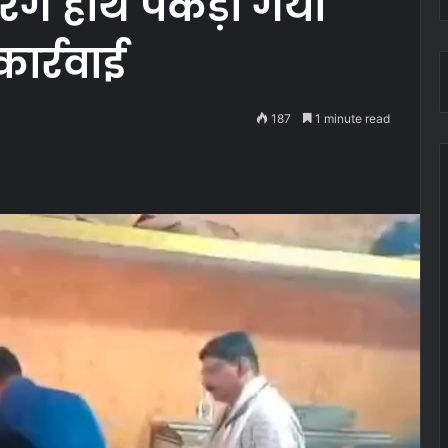
े रंगे हाथ पकड़ा गया
ार्रवाई
187
1 minute read