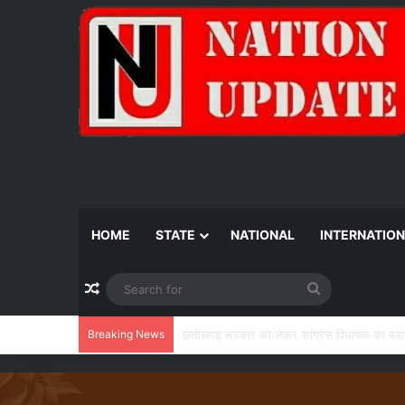
HOME
STATE
NATIONAL
INTERNATIO
Random Article
Search
for
Breaking News
‘केंद्र के इशारे पर नाच रही छत्तीसगढ़ सरकार’, सं