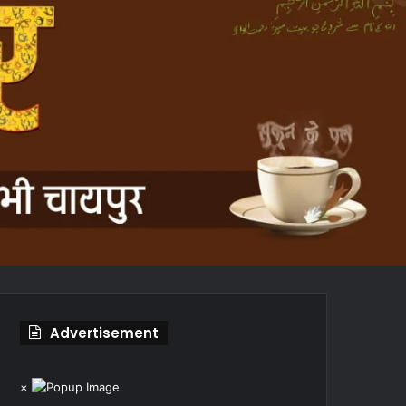
Advertisement
×