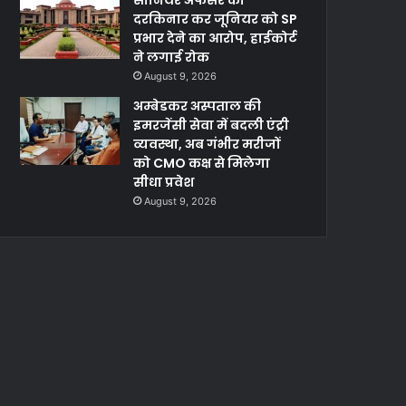
सीनियर अफसर को
दरकिनार कर जूनियर को SP
प्रभार देने का आरोप, हाईकोर्ट
ने लगाई रोक
August 9, 2026
अम्बेडकर अस्पताल की
इमरजेंसी सेवा में बदली एंट्री
व्यवस्था, अब गंभीर मरीजों
को CMO कक्ष से मिलेगा
सीधा प्रवेश
August 9, 2026