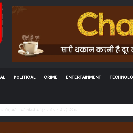
NAL
POLITICAL
CRIME
ENTERTAINMENT
TECHNOL
जय सिंह का BJP पर तीखा हमला