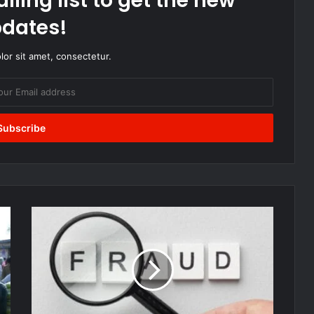
iling list to get the new
dates!
or sit amet, consectetur.
AIIMS
में
नौकरी
दिलाने
के
नाम
पर