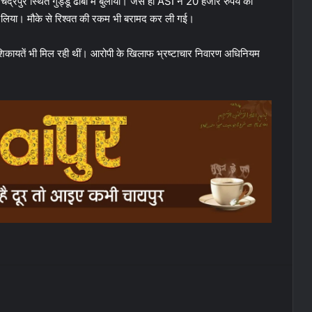
चंद्रपुर स्थित गुड्डू ढाबा में बुलाया। जैसे ही ASI ने 20 हजार रुपये की
 कर लिया। मौके से रिश्वत की रकम भी बरामद कर ली गई।
शिकायतें भी मिल रही थीं। आरोपी के खिलाफ भ्रष्टाचार निवारण अधिनियम