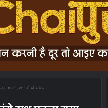
हाथ पकड़ा गया ASI, ACB की बड़ी कार्रवाई