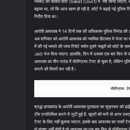
नवंबर) को साकेत कोर्ट (Saket Court) में पेश किया जाएगा. ब
बढ़ाया था, जो कि आज खत्म हो रही है. कोर्ट ने बढ़ाई गई पुलिस 
निर्देश दिया था।
आरोपी आफताब ने 14 दिनों तक की अधिकतम पुलिस रिमांड की अवधि प
अब शनिवार को आरोपी आफताब को न्यायिक हिरासत में भेजा जा
में की गई मामले की जांच रिपोर्ट समेत दूसरे सबूतों को कोर्ट के 
Jail) भेज दिया जाएगा. हालांकि, दिन में उसका एक बार फिर से
आफताब का तीन राउंड में पॉलीग्राफ टेस्ट हो चुका है, लेकिन पु
कराने की तैयारी कर रही है।
पॉलीग्राफ ट
श्रद्धा हत्याकांड के आरोपी आफताब पूनावाला का शुक्रवार को ढ
टीम एनालिसिस करने में जुटी हुई है. सूत्रों की मानें तो अगर एफ
टेस्ट के लिए नहीं बुलाया जाएगा. इसके बाद आफताब का नार्को ट
वो संतुष्ट नहीं होती है तो आफताब का एक बार फिर से पॉलीग्राफ 