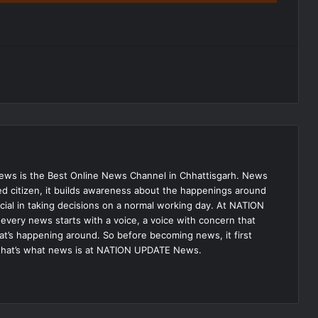
s is the Best Online News Channel in Chhattisgarh. News
med citizen, it builds awareness about the happenings around
ial in taking decisions on a normal working day. At NATION
very news starts with a voice, a voice with concern that
hat’s happening around. So before becoming news, it first
that’s what news is at NATION UPDATE News.