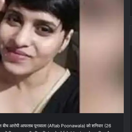
 है. इस बीच आरोपी आफताब पूनावाला (Aftab Poonawala) को शनिवार (26