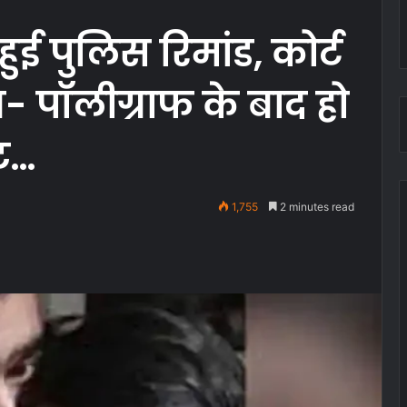
 पुलिस रिमांड, कोर्ट
- पॉलीग्राफ के बाद हो
्ट…
1,755
2 minutes read