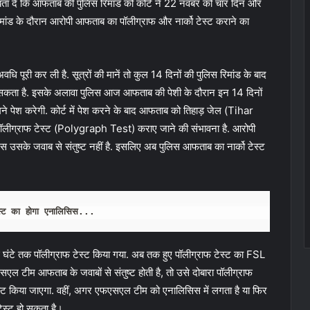
ता दें कि आफताब की पुलिस रिमांड को कोर्ट ने 22 नवंबर को चार दिन और
रिमांड के दौरान आरोपी आफताब का पॉलीग्राफ और नार्को टेस्ट कराने का
ूरी कर ली है. सूत्रों की मानें तो कुल 14 दिनों की पुलिस रिमांड के बाद
 सकता है. इसके अलावा पुलिस आज आफताब की पेशी के दौरान इन 14 दिनों
सामने पेश करेगी. कोर्ट में पेश करने के बाद आफताब को तिहाड़ जेल (Tihar
 पॉलीग्राफ टेस्ट (Polygraph Test) कराए जाने की संभावना है. आरोपी
लिस उसके जवाब से संतुष्ट नहीं है. इसलिए अब पुलिस आफताब का नार्को टेस्ट
ेस्ट का होगा एनालिसिस...
ाई घंटे तक पॉलीग्राफ टेस्ट किया गया. अब तक हुए पॉलीग्राफ टेस्ट का FSL
एसएल टीम आफताब के जवाबों से संतुष्ट होती है, तो उसे दोबारा पॉलीग्राफ
ेस्ट किया जाएगा. वहीं, अगर एफएसएल टीम को एनालिसिस में लगता है या फिर
टेस्ट हो सकता है।