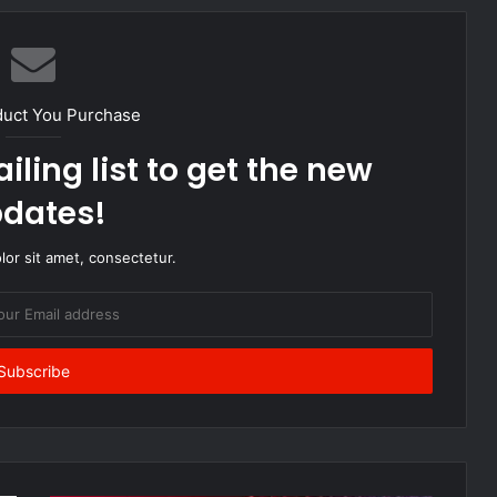
duct You Purchase
iling list to get the new
dates!
or sit amet, consectetur.