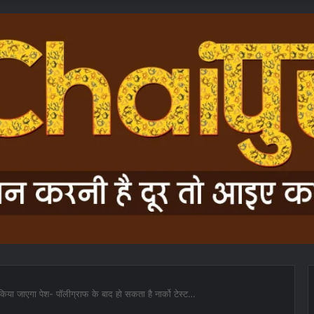
 किया जाएगा पेश- पॉलीग्राफ के बाद हो सकता है नार्को टेस्ट…