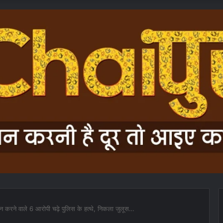
शान करने वाले 6 आरोपी चढ़े पुलिस के हत्थे, निकला जुलूस…