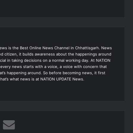
s is the Best Online News Channel in Chhattisgarh. News
med citizen, it builds awareness about the happenings around
ial in taking decisions on a normal working day. At NATION
very news starts with a voice, a voice with concern that
hat’s happening around. So before becoming news, it first
that’s what news is at NATION UPDATE News.