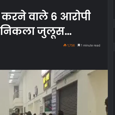
ान करने वाले 6 आरोपी
े, निकला जुलूस…
1,756
1 minute read