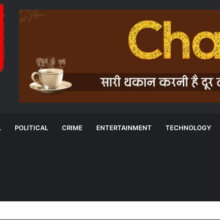
L
POLITICAL
CRIME
ENTERTAINMENT
TECHNOLOGY
विकास को आगे बढ़ाने के लिए छत्तीसगढ़ सरकार के साथ की साझेदारी