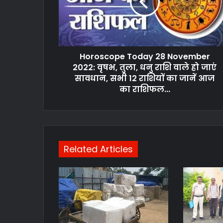
Horoscope Today 28 November
2022: वृषभ, तुला, धनु राशि वाले हो जाएं
सावधान, सभी 12 राशियों का जानें आज
का राशिफल...
Related Articles