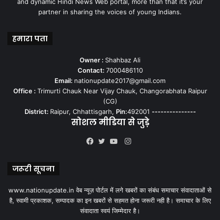
and dynamic Hindi News Web portal, more than that it’s your
partner in sharing the voices of young Indians.
हमारा पता
Owner :
Shahbaz Ali
Contact:
7000486110
Email:
nationupdate2017@gmail.com
Office :
Trimurti Chauk Near Vijay Chauk, Changorabhata Raipur
(CG)
District:
Raipur, Chhattisgarh,
Pin:
492001
---------------
सोशल मीडिया से जुड़े
Instagram
Facebook
Twitter
YouTube
जरूरी सूचना
www.nationupdate.in वेब न्यूज़ पोर्टल में लगे खबरों का संबंध समाचार संवादाताओं से
है, स्वामी प्रकाशक, सम्पादक का इन खबरों से सहमत होना जरूरी नही है। समाचार के लिए
संवादाता स्वयं जिम्मेदार है।