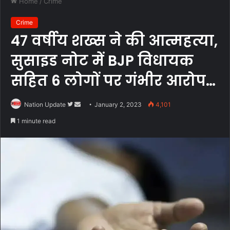
Home
/
Crime
Crime
47 वर्षीय शख्स ने की आत्महत्या,
सुसाइड नोट में BJP विधायक
सहित 6 लोगों पर गंभीर आरोप…
Follow
Send
Nation Update
January 2, 2023
4,101
on
an
1 minute read
Twitter
email