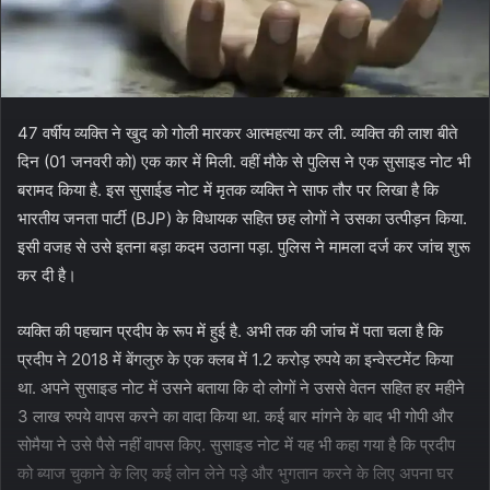
47 वर्षीय व्यक्ति ने खुद को गोली मारकर आत्महत्या कर ली. व्यक्ति की लाश बीते
दिन (01 जनवरी को) एक कार में मिली. वहीं मौके से पुलिस ने एक सुसाइड नोट भी
बरामद किया है. इस सुसाईड नोट में मृतक व्यक्ति ने साफ तौर पर लिखा है कि
भारतीय जनता पार्टी (BJP) के विधायक सहित छह लोगों ने उसका उत्पीड़न किया.
इसी वजह से उसे इतना बड़ा कदम उठाना पड़ा. पुलिस ने मामला दर्ज कर जांच शुरू
कर दी है।
व्यक्ति की पहचान प्रदीप के रूप में हुई है. अभी तक की जांच में पता चला है कि
प्रदीप ने 2018 में बेंगलुरु के एक क्लब में 1.2 करोड़ रुपये का इन्वेस्टमेंट किया
था. अपने सुसाइड नोट में उसने बताया कि दो लोगों ने उससे वेतन सहित हर महीने
3 लाख रुपये वापस करने का वादा किया था. कई बार मांगने के बाद भी गोपी और
सोमैया ने उसे पैसे नहीं वापस किए. सुसाइड नोट में यह भी कहा गया है कि प्रदीप
को ब्याज चुकाने के लिए कई लोन लेने पड़े और भुगतान करने के लिए अपना घर