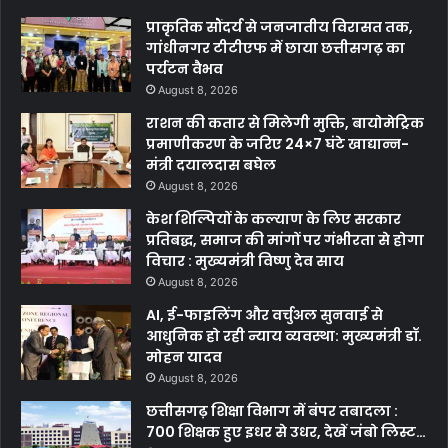
प्राकृतिक सौंदर्य से जनजातीय विरासत तक,
गांधीनगर टीटीएफ में छाया छत्तीसगढ़ का
पर्यटन वैभव
August 8, 2026
राशन की कतार से मिलेगी मुक्ति, बायोमेट्रिक
प्रमाणीकरण के जरिए 24×7 घंटे खाद्यान्न-
मंत्री दयालदास बघेल
August 8, 2026
केश शिल्पियों के कल्याण के लिए सरकार
प्रतिबद्ध, समाज की मांगों पर गंभीरता से होगा
विचार : मुख्यमंत्री विष्णु देव साय
August 8, 2026
AI, ई-फाइलिंग और वर्चुअल सुनवाई से
आधुनिक हो रही न्याय व्यवस्था: मुख्यमंत्री डॉ.
मोहन यादव
August 8, 2026
छत्तीसगढ़ शिक्षा विभाग में बंपर तबादला :
700 शिक्षक हुए इधर से उधर, देखें जंबो लिस्ट…