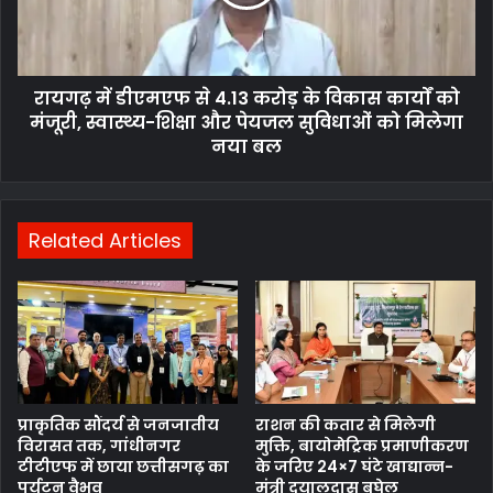
रायगढ़ में डीएमएफ से 4.13 करोड़ के विकास कार्यों को
मंजूरी, स्वास्थ्य-शिक्षा और पेयजल सुविधाओं को मिलेगा
नया बल
Related Articles
प्राकृतिक सौंदर्य से जनजातीय
राशन की कतार से मिलेगी
विरासत तक, गांधीनगर
मुक्ति, बायोमेट्रिक प्रमाणीकरण
टीटीएफ में छाया छत्तीसगढ़ का
के जरिए 24×7 घंटे खाद्यान्न-
पर्यटन वैभव
मंत्री दयालदास बघेल