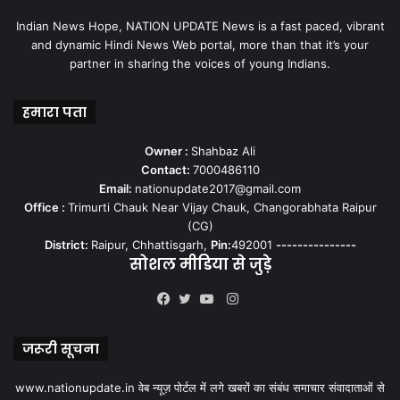
Indian News Hope, NATION UPDATE News is a fast paced, vibrant
and dynamic Hindi News Web portal, more than that it’s your
partner in sharing the voices of young Indians.
हमारा पता
Owner :
Shahbaz Ali
Contact:
7000486110
Email:
nationupdate2017@gmail.com
Office :
Trimurti Chauk Near Vijay Chauk, Changorabhata Raipur
(CG)
District:
Raipur, Chhattisgarh,
Pin:
492001
---------------
सोशल मीडिया से जुड़े
Instagram
Facebook
Twitter
YouTube
जरूरी सूचना
www.nationupdate.in वेब न्यूज़ पोर्टल में लगे खबरों का संबंध समाचार संवादाताओं से