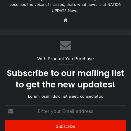
किया गया यह विधेयक, उच्च शिक्षा के पूरे ढांचे को पुनर्गठित करने की बात करता
becomes the voice of masses, that’s what news is at NATION
है।
UPDATE News.
Website
With Product You Purchase
Subscribe to our mailing list
to get the new updates!
Lorem ipsum dolor sit amet, consectetur.
Enter
your
Email
address