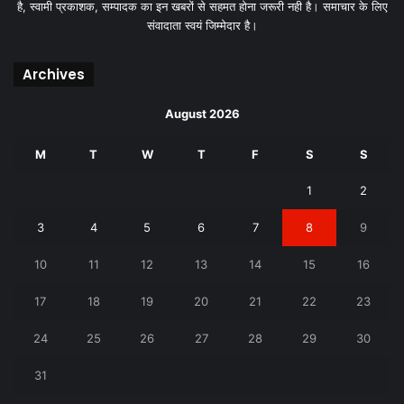
है, स्वामी प्रकाशक, सम्पादक का इन खबरों से सहमत होना जरूरी नही है। समाचार के लिए
संवादाता स्वयं जिम्मेदार है।
Archives
August 2026
M
T
W
T
F
S
S
1
2
3
4
5
6
7
8
9
10
11
12
13
14
15
16
17
18
19
20
21
22
23
24
25
26
27
28
29
30
31