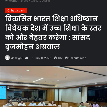
Home
/
State
/
Chhattisgarh
Chhattisgarh
विकसित भारत शिक्षा अधिष्ठान
विधेयक देश में उच्च शिक्षा के स्तर
को और बेहतर करेगा : सांसद
बृजमोहन अग्रवाल
Send
desk@NU
July 8, 2026
102
1 minute read
an
email