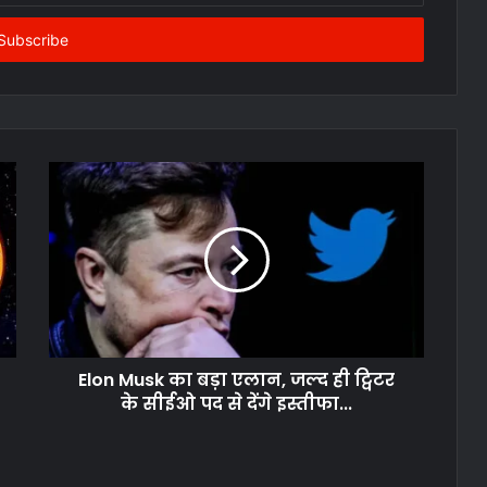
Elon Musk का बड़ा एलान, जल्द ही ट्विटर
के सीईओ पद से देंगे इस्तीफा...