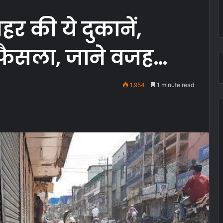
र की ये दुकानें,
ा फैसला, जाने वजह…
1,954
1 minute read