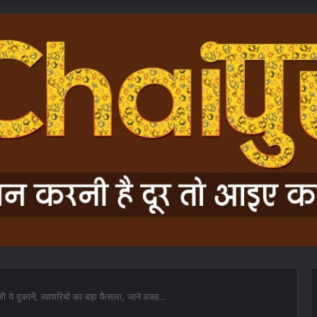
ी ये दुकानें, व्यापारियों का बड़ा फैसला, जाने वजह…