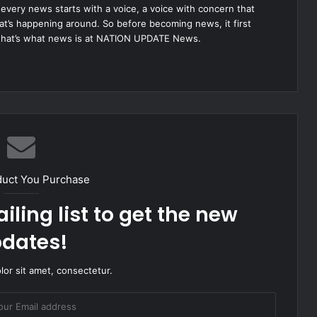
very news starts with a voice, a voice with concern that
hat’s happening around. So before becoming news, it first
that’s what news is at NATION UPDATE News.
duct You Purchase
iling list to get the new
dates!
or sit amet, consectetur.