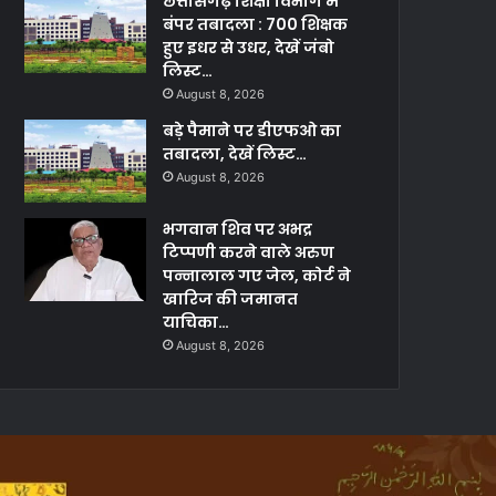
छत्तीसगढ़ शिक्षा विभाग में
बंपर तबादला : 700 शिक्षक
हुए इधर से उधर, देखें जंबो
लिस्ट…
August 8, 2026
बड़े पैमाने पर डीएफओ का
तबादला, देखें लिस्ट…
August 8, 2026
भगवान शिव पर अभद्र
टिप्पणी करने वाले अरुण
पन्नालाल गए जेल, कोर्ट ने
खारिज की जमानत
याचिका…
August 8, 2026