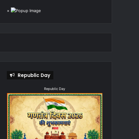
×
Republic Day
Republic Day