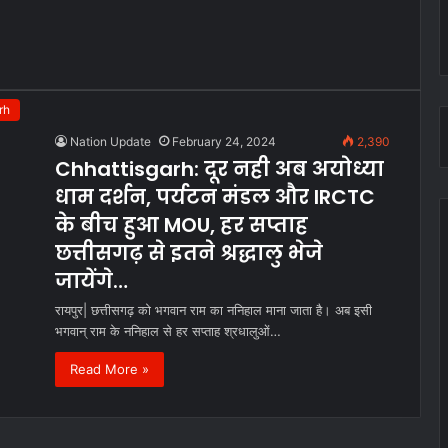
rh
Nation Update
February 24, 2024
2,390
Chhattisgarh: दूर नही अब अयोध्या
धाम दर्शन, पर्यटन मंडल और IRCTC
के बीच हुआ MOU, हर सप्ताह
छत्तीसगढ़ से इतने श्रद्धालु भेजे
जायेंगे…
रायपुर| छत्तीसगढ़ को भगवान राम का ननिहाल माना जाता है। अब इसी
भगवान् राम के ननिहाल से हर सप्ताह श्रधालुओं…
Read More »