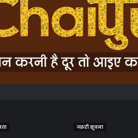
पता
जरूरी सूचना