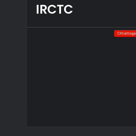
IRCTC
Chhattisga