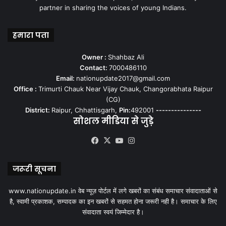
partner in sharing the voices of young Indians.
हमारा पता
Owner :
Shahbaz Ali
Contact:
7000486110
Email:
nationupdate2017@gmail.com
Office :
Trimurti Chauk Near Vijay Chauk, Changorabhata Raipur
(CG)
District:
Raipur, Chhattisgarh,
Pin:
492001
---------------
सोशल मीडिया से जुड़े
Facebook
X
YouTube
Instagram
जरूरी सूचना
www.nationupdate.in वेब न्यूज़ पोर्टल में लगे खबरों का संबंध समाचार संवादाताओं से
है, स्वामी प्रकाशक, सम्पादक का इन खबरों से सहमत होना जरूरी नही है। समाचार के लिए
संवादाता स्वयं जिम्मेदार है।