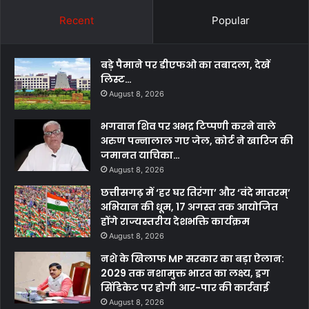
Recent
Popular
बड़े पैमाने पर डीएफओ का तबादला, देखें
लिस्ट…
August 8, 2026
भगवान शिव पर अभद्र टिप्पणी करने वाले
अरुण पन्नालाल गए जेल, कोर्ट ने खारिज की
जमानत याचिका…
August 8, 2026
छत्तीसगढ़ में ‘हर घर तिरंगा’ और ‘वंदे मातरम्’
अभियान की धूम, 17 अगस्त तक आयोजित
होंगे राज्यस्तरीय देशभक्ति कार्यक्रम
August 8, 2026
नशे के खिलाफ MP सरकार का बड़ा ऐलान:
2029 तक नशामुक्त भारत का लक्ष्य, ड्रग
सिंडिकेट पर होगी आर-पार की कार्रवाई
August 8, 2026