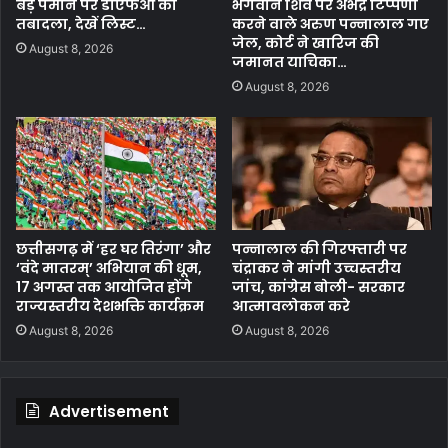
बड़े पैमाने पर डीएफओ का
भगवान शिव पर अभद्र टिप्पणी
तबादला, देखें लिस्ट…
करने वाले अरुण पन्नालाल गए
जेल, कोर्ट ने खारिज की
August 8, 2026
जमानत याचिका…
August 8, 2026
छत्तीसगढ़ में ‘हर घर तिरंगा’ और
पन्नालाल की गिरफ्तारी पर
‘वंदे मातरम्’ अभियान की धूम,
चंद्राकर ने मांगी उच्चस्तरीय
17 अगस्त तक आयोजित होंगे
जांच, कांग्रेस बोली- सरकार
राज्यस्तरीय देशभक्ति कार्यक्रम
आत्मावलोकन करे
August 8, 2026
August 8, 2026
Advertisement