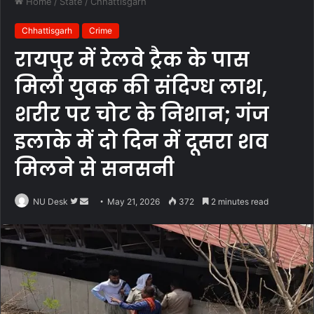
Home
/
State
/
Chhattisgarh
Chhattisgarh
Crime
रायपुर में रेलवे ट्रैक के पास
मिली युवक की संदिग्ध लाश,
शरीर पर चोट के निशान; गंज
इलाके में दो दिन में दूसरा शव
मिलने से सनसनी
Follow
Send
NU Desk
May 21, 2026
372
2 minutes read
on
an
Twitter
email