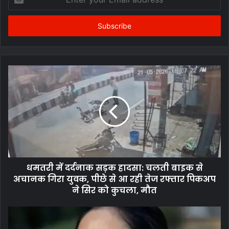
your
Email
address
धमतरी में दर्दनाक सड़क हादसा: चलती बाइक से
अचानक गिरा युवक, पीछे से आ रही तेज रफ्तार पिकअप
ने सिर को कुचला, मौत