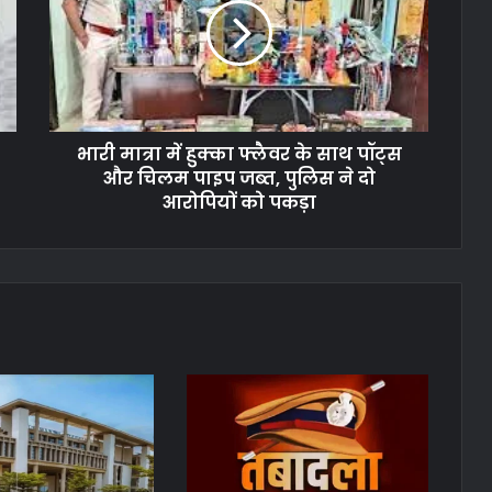
भारी मात्रा में हुक्का फ्लैवर के साथ पॉट्स
और चिलम पाइप जब्त, पुलिस ने दो
आरोपियों को पकड़ा