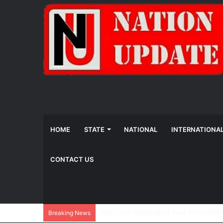
HOME
STATE
NATIONAL
INTERNATIONA
CONTACT US
योजना, आर्थिक एवं सांख्यिकी विभाग और IIM रायपुर 
Breaking News