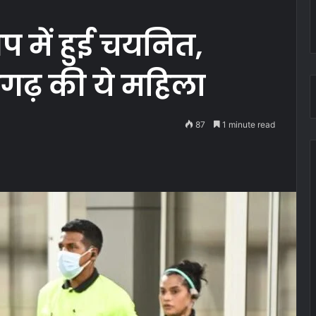
 में हुई चयनित,
सगढ़ की ये महिला
87
1 minute read