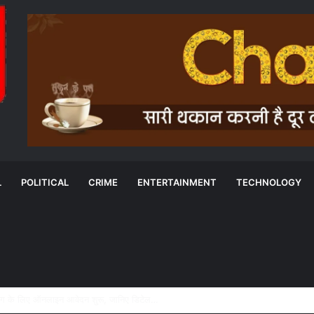
L
POLITICAL
CRIME
ENTERTAINMENT
TECHNOLOGY
के बीच MOU: सुशासन, नीति निर्माण और साक्ष्य-आधारित निर्णय प्रणाली को मिलेगा बढ़ावा