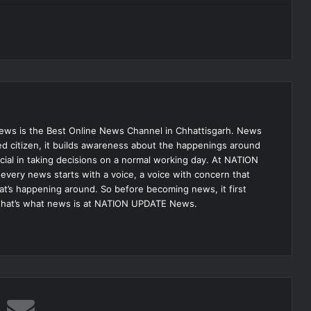
s is the Best Online News Channel in Chhattisgarh. News
med citizen, it builds awareness about the happenings around
ial in taking decisions on a normal working day. At NATION
very news starts with a voice, a voice with concern that
hat’s happening around. So before becoming news, it first
that’s what news is at NATION UPDATE News.