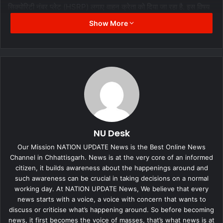
सिक्योरिटी नंबर प्लेट (HSRP) लगाए वाहन क्रेता को दिया जा रहा है. इस विषय
में डीलरशिप ने बताया कि मुहूर्त को वजह से गाड़ी बिना हाई सिक्योरिटी नंबर प्लेट
Show More
(HSRP) लगाये दे दिया गया. जवाब को अमान्य करते हुए आरटीओ रायपुर ने एक
महीने के लिए ट्रेड लाइसेंस निरस्त करने की कार्रवाई की, साथ ही दोबारा इस तरह
की गलती पाए जाने पर स्थाई रूप से ट्रेड लाइसेंस निरस्त करने की चेतावनी दी
गई.
NU Desk
Our Mission NATION UPDATE News is the Best Online News
Channel in Chhattisgarh. News is at the very core of an informed
citizen, it builds awareness about the happenings around and
such awareness can be crucial in taking decisions on a normal
working day. At NATION UPDATE News, We believe that every
news starts with a voice, a voice with concern that wants to
discuss or criticise what’s happening around. So before becoming
news, it first becomes the voice of masses, that’s what news is at