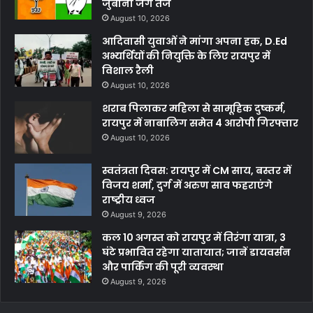
जुबानी जंग तेज
August 10, 2026
आदिवासी युवाओं ने मांगा अपना हक, D.Ed
अभ्यर्थियों की नियुक्ति के लिए रायपुर में
विशाल रैली
August 10, 2026
शराब पिलाकर महिला से सामूहिक दुष्कर्म,
रायपुर में नाबालिग समेत 4 आरोपी गिरफ्तार
August 10, 2026
स्वतंत्रता दिवस: रायपुर में CM साय, बस्तर में
विजय शर्मा, दुर्ग में अरुण साव फहराएंगे
राष्ट्रीय ध्वज
August 9, 2026
कल 10 अगस्त को रायपुर में तिरंगा यात्रा, 3
घंटे प्रभावित रहेगा यातायात; जानें डायवर्सन
और पार्किंग की पूरी व्यवस्था
August 9, 2026