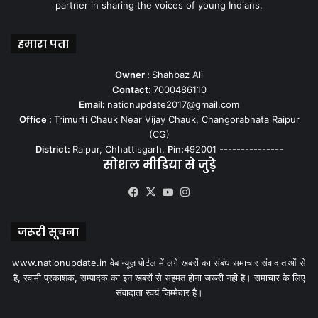
partner in sharing the voices of young Indians.
हमारा पता
Owner :
Shahbaz Ali
Contact:
7000486110
Email:
nationupdate2017@gmail.com
Office :
Trimurti Chauk Near Vijay Chauk, Changorabhata Raipur
(CG)
District:
Raipur, Chhattisgarh,
Pin:
492001
---------------
सोशल मीडिया से जुड़े
Facebook
X
YouTube
Instagram
जरूरी सूचना
www.nationupdate.in वेब न्यूज़ पोर्टल में लगे खबरों का संबंध समाचार संवादाताओं से
है, स्वामी प्रकाशक, सम्पादक का इन खबरों से सहमत होना जरूरी नही है। समाचार के लिए
संवादाता स्वयं जिम्मेदार है।