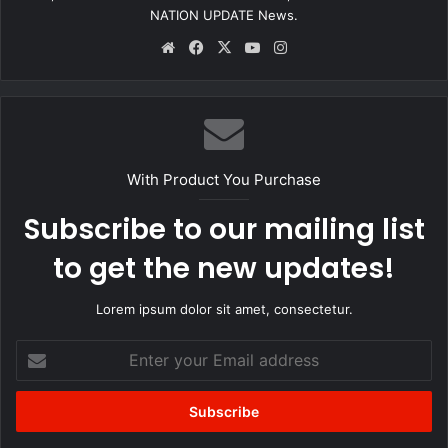
NATION UPDATE News.
Website
Facebook
X
YouTube
Instagram
With Product You Purchase
Subscribe to our mailing list
to get the new updates!
Lorem ipsum dolor sit amet, consectetur.
Enter
your
Email
address