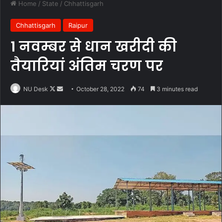
Home
/
State
/
Chhattisgarh
Chhattisgarh
Raipur
1 नवम्बर से धान खरीदी की
तैयारियां अंतिम चरण पर
Follow
Send
NU Desk
October 28, 2022
74
3 minutes read
on
an
X
email