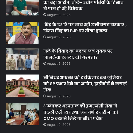
का बड़ा आरोप, बोले- उद्योगपतियों के हिसाब
से पास हो रहे विधेयक
August 9, 2026
‘केंद्र के इशारे पर नाच रही छत्तीसगढ़ सरकार’,
संजय सिंह का BJP पर तीखा हमला
August 9, 2026
मेले के विवाद का बदला लेने युवक पर
जानलेवा हमला, दो गिरफ्तार
August 9, 2026
सीनियर अफसर को दरकिनार कर जूनियर
को SP प्रभार देने का आरोप, हाईकोर्ट ने लगाई
रोक
August 9, 2026
अम्बेडकर अस्पताल की इमरजेंसी सेवा में
बदली एंट्री व्यवस्था, अब गंभीर मरीजों को
CMO कक्ष से मिलेगा सीधा प्रवेश
August 9, 2026