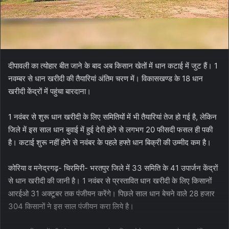
दीपावली का त्योहार बीत जाने के बाद अब किसान खेतों में धान कटाई में जुट हैं। 1
नवम्बर से धान खरीदी की तैयारियां अंतिम चरण में। विकासखण्ड के 18 धान
खरीदी केंद्रों में पहुंचा बारदाना।
1 नवंबर से शुरू धान खरीदी के लिए समितियों में भी तैयारियां तेज हो गई है, लेकिन
जिले में इस साल धान बुवाई में हुई देरी होने से लगभग 20 फीसदी फसल ही पकी
है। कटाई शुरू नहीं होने से नवंबर के पहले हफ्ते धान बिक्री की उम्मीद कम है।
कोरिया व मनेद्रगढ़- चिरमिरी- भरतपुर जिले में 33 समिति के 41 उपार्जन केंद्रों
से धान खरीदी की जानी है। 1 नवंबर से प्रस्तावित धान खरीदी के लिए किसानों
आरईओ 31 अक्टूबर तक पंजीयन करेंगे। पिछले साल धान बेचने वाले 28 हजार
304 किसानों ने इस साल पंजीयन करा लिये है।