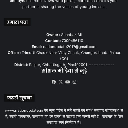
and dynamic Hindi News Web portal, more than that it’s your
partner in sharing the voices of young Indians.
हमारा पता
Owner :
Shahbaz Ali
Contact:
7000486110
Email:
nationupdate2017@gmail.com
Office :
Trimurti Chauk Near Vijay Chauk, Changorabhata Raipur
(CG)
District:
Raipur, Chhattisgarh,
Pin:
492001
---------------
सोशल मीडिया से जुड़े
Facebook
X
YouTube
Instagram
जरूरी सूचना
www.nationupdate.in वेब न्यूज़ पोर्टल में लगे खबरों का संबंध समाचार संवादाताओं से
है, स्वामी प्रकाशक, सम्पादक का इन खबरों से सहमत होना जरूरी नही है। समाचार के लिए
संवादाता स्वयं जिम्मेदार है।