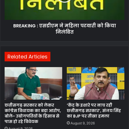
पटवारी
को
किया
निलंबित
BREAKING : एसडीएम ने महिला पटवारी को किया
निलंबित
Related Articles
छत्तीसगढ़ सरकार को लेकर
‘केंद्र के इशारे पर नाच रही
कांग्रेस विधायक का बड़ा आरोप,
छत्तीसगढ़ सरकार’, संजय सिंह
बोले- उद्योगपतियों के हिसाब से
का BJP पर तीखा हमला
पास हो रहे विधेयक
August 9, 2026
August 9, 2026