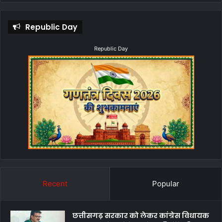
Republic Day
Republic Day
Recent
Popular
छत्तीसगढ़ सरकार को लेकर कांग्रेस विधायक