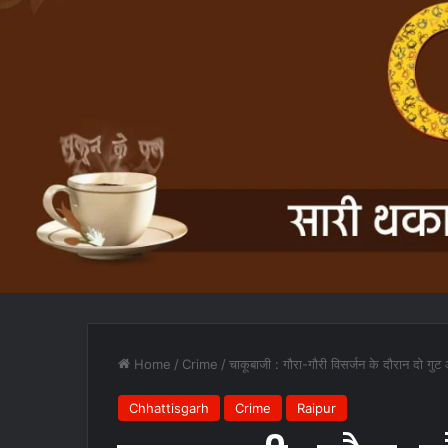
Home
/
Crime
/
चाकूबाजी : गौरा-गौरी विसर्जन के दौरान दो गु
Chhattisgarh
Crime
Raipur