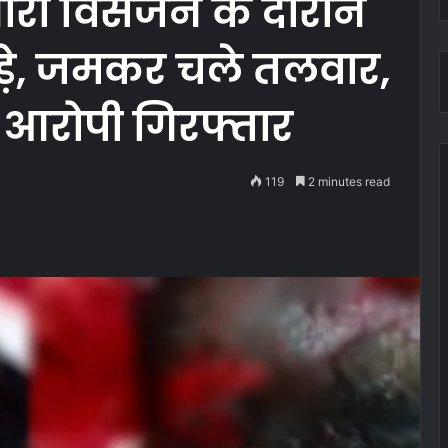
ौरी विसर्जन के दौरान
िड़े, जमकर चले तलवार,
े आरोपी गिरफ्तार
119
2 minutes read