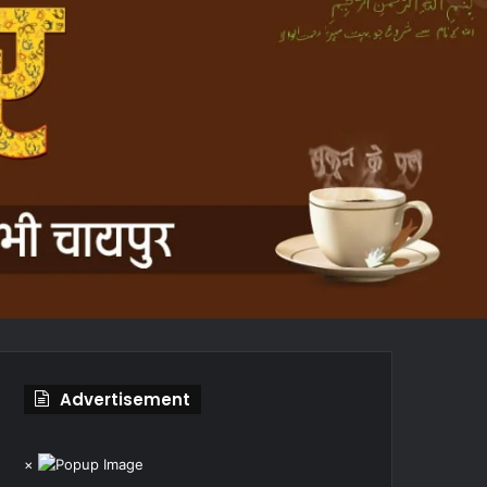
Advertisement
×