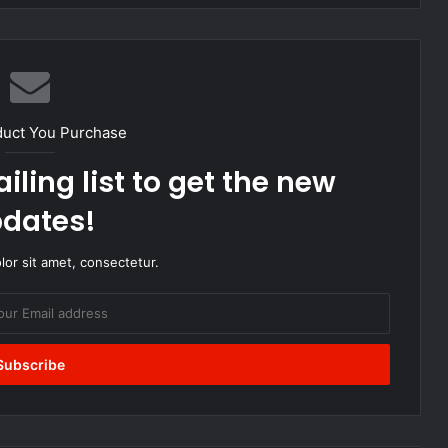
duct You Purchase
iling list to get the new
dates!
or sit amet, consectetur.