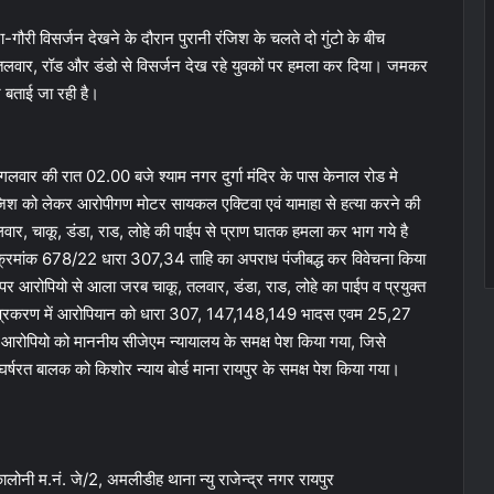
ौरा-गौरी विसर्जन देखने के दौरान पुरानी रंजिश के चलते दो गुंटो के बीच
ू, तलवार, रॉड और डंडो से विसर्जन देख रहे युवकों पर हमला कर दिया। जमकर
र बताई जा रही है।
 मंगलवार की रात 02.00 बजे श्याम नगर दुर्गा मंदिर के पास केनाल रोड मे
ंजिश को लेकर आरोपीगण मोटर सायकल एक्टिवा एवं यामाहा से हत्या करने की
, चाकू, डंडा, राड, लोहे की पाईप से प्राण घातक हमला कर भाग गये है
ाध क्रमांक 678/22 धारा 307,34 ताहि का अपराध पंजीबद्ध कर विवेचना किया
र आरोपियो से आला जरब चाकू, तलवार, डंडा, राड, लोहे का पाईप व प्रयुक्त
। प्रकरण में आरोपियान को धारा 307, 147,148,149 भादस एवम 25,27
7 आरोपियो को माननीय सीजेएम न्यायालय के समक्ष पेश किया गया, जिसे
 संघर्षरत बालक को किशोर न्याय बोर्ड माना रायपुर के समक्ष पेश किया गया।
ालोनी म.नं. जे/2, अमलीडीह थाना न्यु राजेन्द्र नगर रायपुर