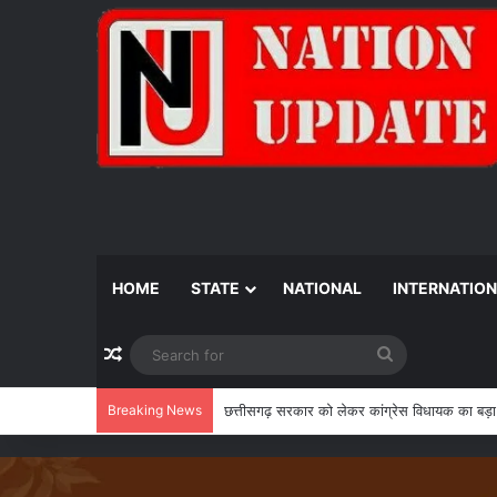
HOME
STATE
NATIONAL
INTERNATIO
Random Article
Search
for
Breaking News
‘केंद्र के इशारे पर नाच रही छत्तीसगढ़ सरकार’, सं