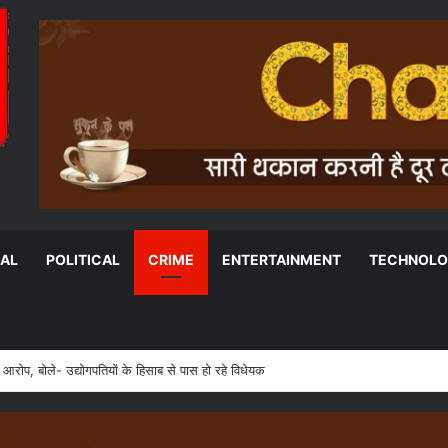
NAL
POLITICAL
CRIME
ENTERTAINMENT
TECHNOL
जय सिंह का BJP पर तीखा हमला