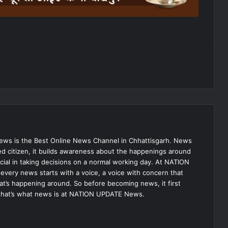
s is the Best Online News Channel in Chhattisgarh. News
med citizen, it builds awareness about the happenings around
ial in taking decisions on a normal working day. At NATION
very news starts with a voice, a voice with concern that
hat’s happening around. So before becoming news, it first
that’s what news is at NATION UPDATE News.