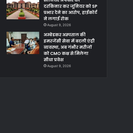
सीनियर अफसर को
दरकिनार कर जूनियर को SP
प्रभार देने का आरोप, हाईकोर्ट
ने लगाई रोक
August 9, 2026
अम्बेडकर अस्पताल की
इमरजेंसी सेवा में बदली एंट्री
व्यवस्था, अब गंभीर मरीजों
को CMO कक्ष से मिलेगा
सीधा प्रवेश
August 9, 2026