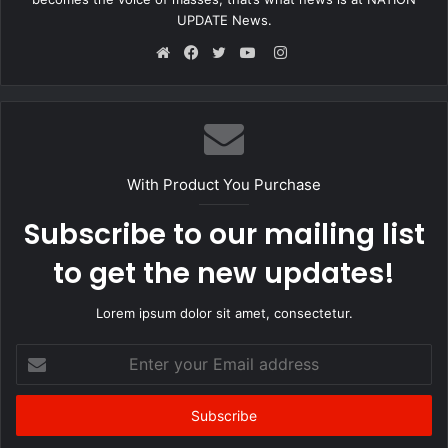
झारखंड में हुए इस बड़े सरेंडर को नक्सलवाद के खिलाफ चल रही मुहिम में अहम
UPDATE News.
माना जा रहा है। सुरक्षा एजेंसियां इसे बड़ी रणनीतिक सफलता के तौर पर देख रही
Instagram
हैं।
Website
Facebook
Twitter
YouTube
With Product You Purchase
Subscribe to our mailing list
to get the new updates!
Lorem ipsum dolor sit amet, consectetur.
Enter
your
Email
address