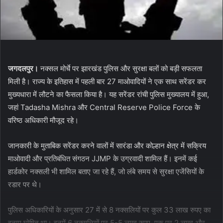
जगदलपुर।
नक्सल मोर्चे पर झारखंड पुलिस और सुरक्षा बलों को बड़ी सफलता
मिली है। राज्य के इतिहास में पहली बार 27 माओवादियों ने एक साथ सरेंडर कर
मुख्यधारा में लौटने का फैसला किया है। यह सरेंडर रांची पुलिस मुख्यालय में हुआ,
जहां Tadasha Mishra और Central Reserve Police Force के
वरिष्ठ अधिकारी मौजूद रहे।
जानकारी के मुताबिक सरेंडर करने वालों में सारंडा और कोल्हान क्षेत्र में सक्रिय
माओवादी और प्रतिबंधित संगठन JJMP के उग्रवादी शामिल हैं। इनमें कई
हार्डकोर नक्सली भी शामिल बताए जा रहे हैं, जो लंबे समय से सुरक्षा एजेंसियों के
रडार पर थे।
पुलिस अधिकारियों के अनुसार 27 में से 8 नक्सलियों पर कुल 33 लाख रुपए का
इनाम घोषित था। इनमें 6 नक्सलियों पर 5-5 लाख रुपए, एक पर 2 लाख और