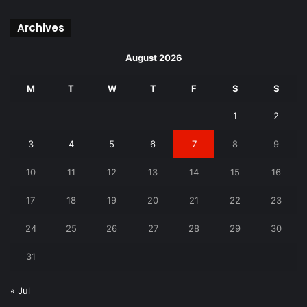
Archives
August 2026
M
T
W
T
F
S
S
1
2
3
4
5
6
7
8
9
10
11
12
13
14
15
16
17
18
19
20
21
22
23
24
25
26
27
28
29
30
31
« Jul