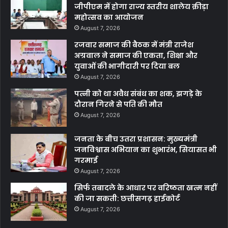
जीपीएम में होगा राज्य स्तरीय शालेय क्रीड़ा
महोत्सव का आयोजन
August 7, 2026
रजवार समाज की बैठक में मंत्री राजेश
अग्रवाल ने समाज की एकता, शिक्षा और
युवाओं की भागीदारी पर दिया बल
August 7, 2026
पत्नी को था अवैध संबंध का शक, झगड़े के
दौरान गिरने से पति की मौत
August 7, 2026
जनता के बीच उतरा प्रशासन: मुख्यमंत्री
जनविश्वास अभियान का शुभारंभ, सियासत भी
गरमाई
August 7, 2026
सिर्फ तबादले के आधार पर वरिष्ठता खत्म नहीं
की जा सकती: छत्तीसगढ़ हाईकोर्ट
August 7, 2026