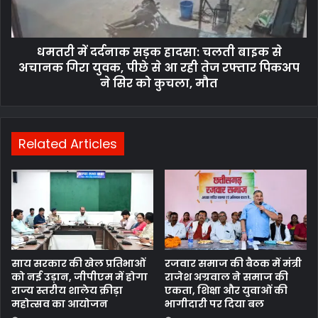
धमतरी में दर्दनाक सड़क हादसा: चलती बाइक से
अचानक गिरा युवक, पीछे से आ रही तेज रफ्तार पिकअप
ने सिर को कुचला, मौत
Related Articles
साय सरकार की खेल प्रतिभाओं
रजवार समाज की बैठक में मंत्री
को नई उड़ान, जीपीएम में होगा
राजेश अग्रवाल ने समाज की
राज्य स्तरीय शालेय क्रीड़ा
एकता, शिक्षा और युवाओं की
महोत्सव का आयोजन
भागीदारी पर दिया बल