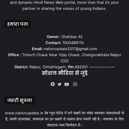
and dynamic Hindi News Web portal, more than that it’s your
partner in sharing the voices of young Indians.
हमारा पता
Owner :
Shahbaz Ali
Contact:
7000486110
Email:
nationupdate2017@gmail.com
Office :
Trimurti Chauk Near Vijay Chauk, Changorabhata Raipur
(CG)
District:
Raipur, Chhattisgarh,
Pin:
492001
---------------
सोशल मीडिया से जुड़े
Instagram
Facebook
Twitter
YouTube
जरूरी सूचना
www.nationupdate.in वेब न्यूज़ पोर्टल में लगे खबरों का संबंध समाचार संवादाताओं से
है, स्वामी प्रकाशक, सम्पादक का इन खबरों से सहमत होना जरूरी नही है। समाचार के लिए
संवादाता स्वयं जिम्मेदार है।