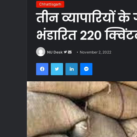
Chhattisgarh
तीन व्यापारियों के
भंडारित 220 क्विं
Follow
Send
NU Desk
November 2, 2022
on
an
Facebook
Twitter
LinkedIn
Messenger
Twitter
email