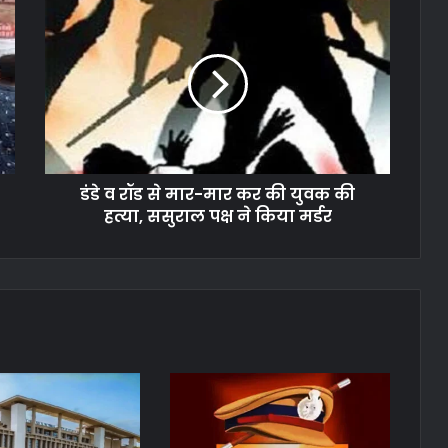
डंडे व रॉड से मार-मार कर की युवक की
हत्या, ससुराल पक्ष ने किया मर्डर