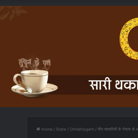
Home
/
State
/
Chhattisgarh
/
तीन व्यापारियों के गोदाम से