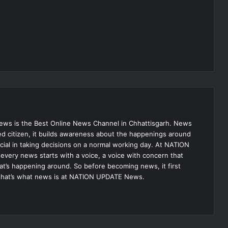
s is the Best Online News Channel in Chhattisgarh. News
med citizen, it builds awareness about the happenings around
ial in taking decisions on a normal working day. At NATION
very news starts with a voice, a voice with concern that
hat’s happening around. So before becoming news, it first
that’s what news is at NATION UPDATE News.