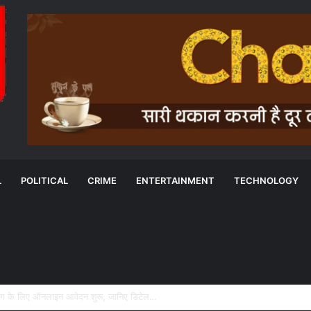
L
POLITICAL
CRIME
ENTERTAINMENT
TECHNOLOGY
के बीच MOU: सुशासन, नीति निर्माण और साक्ष्य-आधारित निर्णय प्रणाली को मिलेगा बढ़ावा