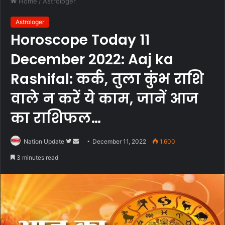
Home
/
Astrologer
Astrologer
Horoscope Today 11
December 2022: Aaj ka
Rashifal: कर्क, तुला कुंभ राशि
वाले न करें ये काम, जानें आज
का राशिफल…
Follow
Send
Nation Update
December 11, 2022
1,600
on
an
3 minutes read
Twitter
email