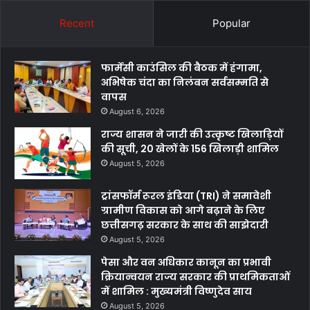
Recent
Popular
फार्मेसी काउंसिल की बैठक में हंगामा,
अभिषेक चंदा का निलंबन सर्वसम्मति से
वापस
August 6, 2026
राज्य शासन ने जारी की उत्कृष्ट खिलाड़ियों
की सूची, 20 खेलों के 156 खिलाड़ी शामिल
August 5, 2026
ट्रांसफॉर्म रूरल इंडिया (TRI) ने समावेशी
ग्रामीण विकास को आगे बढ़ाने के लिए
छत्तीसगढ़ सरकार के साथ की साझेदारी
August 5, 2026
पेसा और वन अधिकार कानून का प्रभावी
क्रियान्वयन राज्य सरकार की प्राथमिकताओं
में शामिल : मुख्यमंत्री विष्णुदेव साय
August 5, 2026