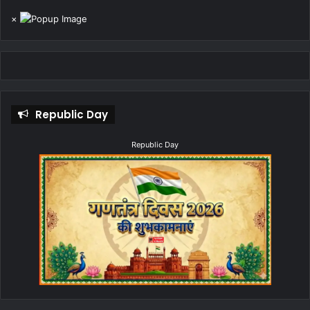
आपके अंदर सकारात्मकता बनी रहेगी और कुछ महत्वपूर्ण विषयों को लेकर आप
×
अपने किसी साथी से बातचीत कर सकते हैं. कामकाज कर रहे लोगो के लिए आज
दिन सामान्य रहेगा और आपको कार्य क्षेत्र में अपने सहकर्मियों का पूरा सहयोग
मिलेगा और पुराने मित्रों व साथियों के साथ मिलकर आपकी पुरानी यादें ताजा होंगी।
मीन राशि...
Republic Day
Republic Day
मीन राशि के जातक आज अपने कार्यक्षेत्र में मेलजोल बढ़ाने में कामयाब रहेंगे और
आपको अपने मित्रों का भी पूरा सहयोग मिलेगा. आप अपने किसी आवश्यक कार्य पर
पूरा ध्यान दें, तभी आप उसे पूरा कर पाएंगे और आप अपनी कुछ निजी योजनाओं के
बारे में आज किसी से कोई जिक्र ना करें, नहीं तो कोई आपकी आवश्यक जानकारी
ले सकता है। आपको किसी मामले मे विनम्रता व विवेक मिलता दिख रहा है।