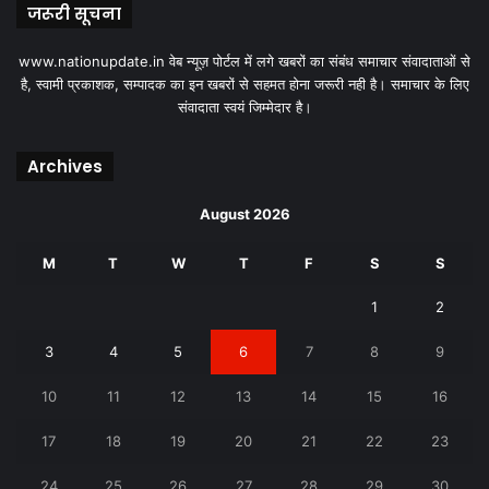
जरूरी सूचना
www.nationupdate.in वेब न्यूज़ पोर्टल में लगे खबरों का संबंध समाचार संवादाताओं से
है, स्वामी प्रकाशक, सम्पादक का इन खबरों से सहमत होना जरूरी नही है। समाचार के लिए
संवादाता स्वयं जिम्मेदार है।
Archives
August 2026
M
T
W
T
F
S
S
1
2
3
4
5
6
7
8
9
10
11
12
13
14
15
16
17
18
19
20
21
22
23
24
25
26
27
28
29
30